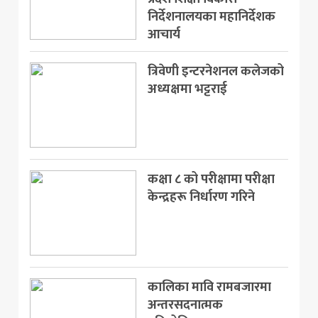
निर्देशनालयका महानिर्देशक
मनोरञ्जन
आचार्य
खेलकुद
त्रिवेणी इन्टरनेशनल कलेजको
अन्य
अध्यक्षमा भट्टराई
कक्षा ८ को परीक्षामा परीक्षा
केन्द्रहरू निर्धारण गरिने
कालिका मावि रामबजारमा
अन्तरसदनात्मक