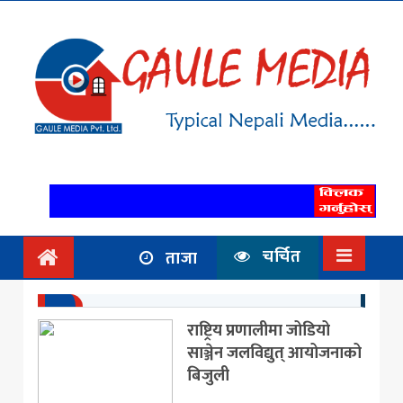
गृहपृष्ठ
समाचार
राजनिति
आर्थिक
अन्तर्वार्ता
/ विचार
चर्चित
ताजा
प्रदेश
विश्व
राष्ट्रिय प्रणालीमा जोडियो
साञ्जेन जलविद्युत् आयोजनाको
स्वास्थ्य
बिजुली
ट्राभल