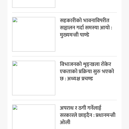
मनोरञ्जन
सहकारीको भावनाविपरीत
खेलकुद
सञ्चालन गर्दा समस्या आयो :
मुख्यमन्त्री पाण्डे
अन्य
विभाजनको शृङ्खला रोकेर
एकताको प्रक्रिया सुरु भएको
छ : अध्यक्ष प्रचण्ड
अपराध र ठगी गर्नेलाई
सरकारले छाड्दैन : प्रधानमन्त्री
ओली