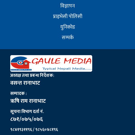
विज्ञापन
प्राइभेसी पोलिसी
युनिकोड
सम्पर्क
अध्यक्ष तथा प्रबन्ध निर्देशक:
वसन्त रानाभाट
सम्पादक :
ऋषि राम रानाभाट
सूचना विभाग दर्ता नं.
८७१/०७५/०७६
९८४१९३११९६ / ९८५६०४८१९६