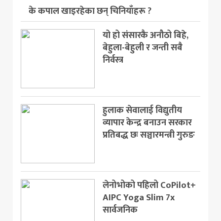
के कपाल खाइरहेका छन् चिनियाँहरू ?
मनोरञ्जन
यो हो संसारकै अनौठो बिहे,
खेलकुद
बेहुला-बेहुली र जन्ती सबै
निर्वस्त्र
अन्य
हुलाक सेवालाई विद्युतीय
व्यापार केन्द्र बनाउन सरकार
प्रतिबद्ध छः सञ्चारमन्त्री गुरुङ
लेनोभोको पहिलो CoPilot+
AIPC Yoga Slim 7x
सार्वजनिक