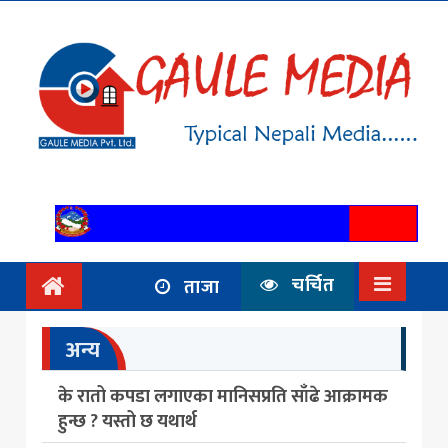
गृहपृष्ठ
समाचार
राजनिति
आर्थिक
अन्तर्वार्ता
/ विचार
चर्चित
ताजा
प्रदेश
अन्य
विश्व
के रातो कपडा लगाएका मानिसप्रति साँढे आक्रामक
स्वास्थ्य
हुन्छ ? यस्तो छ यथार्थ
ट्राभल