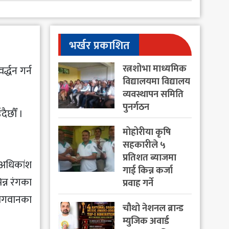
भर्खर प्रकाशित
रत्नशोभा माध्यमिक
द्धन गर्न
विद्यालयमा विद्यालय
व्यवस्थापन समिति
पुनर्गठन
दैछौँ ।
मोहोरीया कृषि
सहकारीले ५
प्रतिशत ब्याजमा
ँ अधिकांश
गाई किन्न कर्जा
न्न रंगका
प्रवाह गर्ने
 भगवानका
चौथो नेशनल ब्रान्ड
म्युजिक अवार्ड