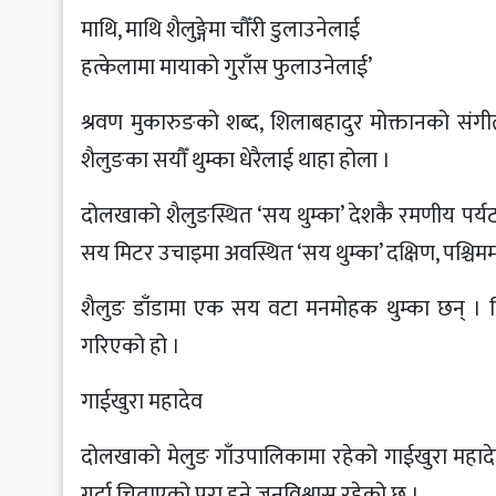
माथि, माथि शैलुङ्गेमा चौँरी डुलाउनेलाई
हत्केलामा मायाको गुराँस फुलाउनेलाई’
श्रवण मुकारुङको शब्द, शिलाबहादुर मोक्तानको संगीत र
शैलुङका सयौँ थुम्का धेरैलाई थाहा होला ।
दोलखाको शैलुङस्थित ‘सय थुम्का’ देशकै रमणीय पर्
सय मिटर उचाइमा अवस्थित ‘सय थुम्का’ दक्षिण, पश्चिममा
शैलुङ डाँडामा एक सय वटा मनमोहक थुम्का छन् । ति
गरिएको हो ।
गाईखुरा महादेव
दोलखाको मेलुङ गाँउपालिकामा रहेको गाईखुरा महादेव म
गर्दा चिताएको पुरा हुने जनविश्वास रहेको छ ।