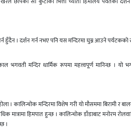
ा खरले छापेको सो कुटीको भित्तो च्याती हिमालय पर्वतको दर्श
्न हुँदैन । दर्शन गर्न नभए पनि यस मन्दिरमा घुम्न आउने पर्यटकको सं
ल भगवती मन्दिर धार्मिक रूपमा महत्त्वपूर्ण मानिन्छ । यो 
 होला । कालिन्चोक मन्दिरमा विशेष गरी यो मौसममा बिरामी र बा
धिक मात्रामा हिमपात हुन्छ । कालिन्चोक डाँडाबाट मनोरम रोलव
्छ ।