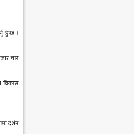
ु हुन्छ ।
हजार चार
मा विकास
ामा दर्शन