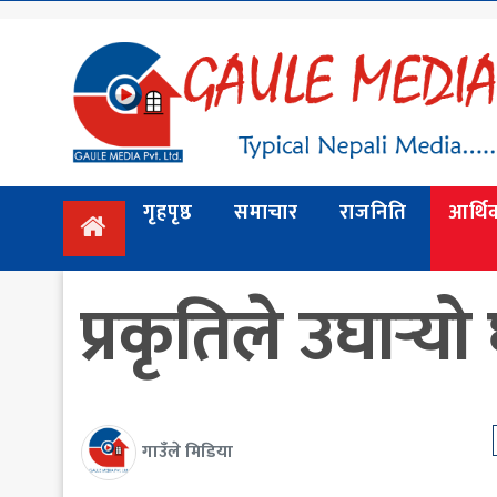
गृहपृष्ठ
समाचार
राजनिति
गृहपृष्ठ
समाचार
राजनिति
आर्थि
आर्थिक
अन्तर्वार्ता
प्रकृतिले उघार्‍यो
/ विचार
प्रदेश
विश्व
स्वास्थ्य
गाउँले मिडिया
ट्राभल