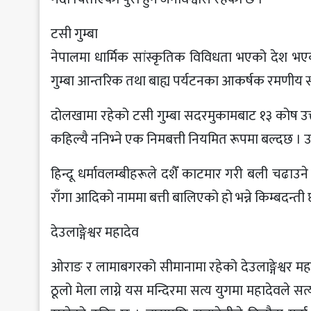
टसी गुम्बा
नेपालमा धार्मिक सांस्कृतिक विविधता भएको देश भएका
गुम्बा आन्तरिक तथा बाह्य पर्यटनका आकर्षक रमणीय स्थ
दोलखामा रहेको टसी गुम्बा सदरमुकामबाट १३ कोष उत्तर 
कहिल्यै ननिभ्ने एक निमबत्ती नियमित रूपमा बल्दछ । उक
हिन्दू धर्मावलम्बीहरूले दशैँ काटमार गरी बली चढाउने
राँगा आदिको नाममा बत्ती बालिएको हो भन्ने किम्बदन्ती 
देउलाङ्गेश्वर महादेव
ओराङ र लामाबगरको सीमानामा रहेको देउलाङ्गेश्वर महादेवक
ठूलो मेला लाग्ने यस मन्दिरमा सत्य युगमा महादेवले स