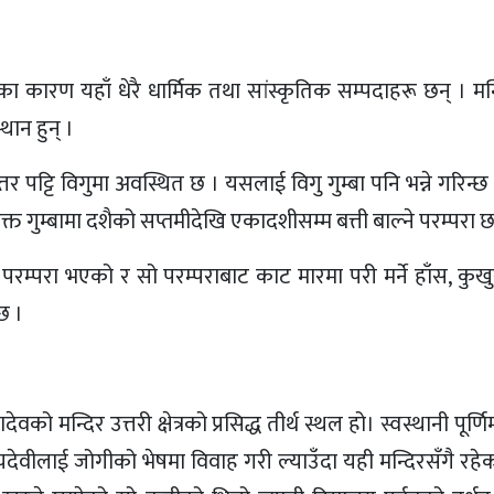
 कारण यहाँ धेरै धार्मिक तथा सांस्कृतिक सम्पदाहरू छन् । मन्
ान हुन् ।
पट्टि विगुमा अवस्थित छ । यसलाई विगु गुम्बा पनि भन्ने गरिन्छ ।
्त गुम्बामा दशैको सप्तमीदेखि एकादशीसम्म बत्ती बाल्ने परम्परा छ
 परम्परा भएको र सो परम्पराबाट काट मारमा परी मर्ने हाँस, कुखु
छ ।
ो मन्दिर उत्तरी क्षेत्रको प्रसिद्ध तीर्थ स्थल हो। स्वस्थानी पूर्ण
त्यदेवीलाई जोगीको भेषमा विवाह गरी ल्याउँदा यही मन्दिरसँगै रहे