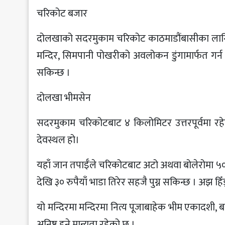
चरिकोट बजार
दोलखाको सदरमुकाम चरिकोट काठमाडौंबासीका लागि अ
मन्दिर, सिमपानी पोखरीको अवलोकन डुंगामार्फत गर्न स
सकिन्छ ।
दोलखा भीमसेन
सदरमुकाम चरिकोटबाट ४ किलोमिटर उत्तरपूर्वमा रहे
देवस्थल हो।
यहाँ जान तपाईँले चरिकोटबाट अटो अथवा बोलेरोमा ५० रुपै
देखि ३० रुपैयाँ भाडा तिरेर सहजै पुग्न सकिन्छ । अझ 
यो मन्दिरमा मन्दिरमा नित्य पूजाबाहेक भीम एकादशी, बाल
अनिष्ट हुने मान्यता रहेको छ ।