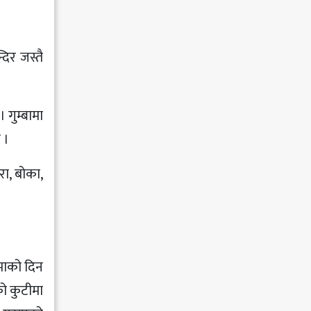
दिर जस्तै
 गुम्बामा
 ।
रा, बोका,
िमाको दिन
को कुटीमा