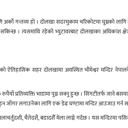
र्को गन्तव्य हो । दोलखा सदरमुकाम चरिकोटमा घुम्नको लागि
किन्छ । त्यसमाथि रहेको भ्युटावरबाट दोलखाका अधिकांश क्षेत्र
को ऐतिहासिक सहर दोलखामा अवस्थित भीमेश्वर मन्दिर नेपालकै 
याँ प्रतिव्यक्ति भाडामा पुग्न सक्नु हुन्छ । सिंगटीतर्फ जाने बसमा
हिँड्न जाँगर लगाउनेका लागि एक डेढ घण्टामा मन्दिर आउजाउ गर्न 
ाचर्तुदशी, चैतेदशैं, बडादशैँ मेला लाग्ने गर्दछ । यस मन्दिरमा प