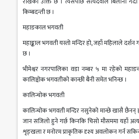
राखेको उक्ति छ । त्यसपछि सत्यदेवीले बिलौना गर्द
किम्बदन्ती छ ।
महाङकाल भगवती
महाङ्काल भगवती यस्तो मन्दिर हो, जहाँ महिलाले दर्शन गर
छ ।
भीमेश्वर नगरपालिका वडा नम्बर ५ मा रहेको महाङका
कालिञ्चोक भगवतीको कान्छी बैनी समेत भनिन्छ ।
कालिन्चोक भगवती
कालिन्चोक भगवती मन्दिर नसुनेको मान्छे खासै छैनन्
जान सजिलो हुने गर्छ किनकि चिसो मौसममा यहाँ अत्य
शृङ्खला र मनोरम प्राकृतिक दृश्य अवलोकन गर्न सकिन