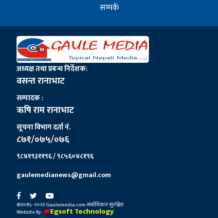
सम्पर्क
अध्यक्ष तथा प्रबन्ध निर्देशक:
वसन्त रानाभाट
सम्पादक :
ऋषि राम रानाभाट
सूचना विभाग दर्ता नं.
८७१/०७५/०७६
९८४१९३११९६ / ९८५६०४८१९६
gaulemedianews@gmail.com
©२०१५- २०२२ Gaulemedia.com सर्वाधिकार सुरक्षित
Egsoft Technology
Website By :