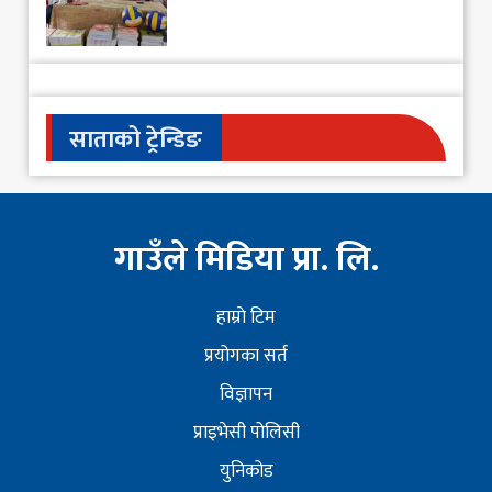
साताको ट्रेन्डिङ
गाउँले मिडिया प्रा. लि.
हाम्राे टिम
प्रयोगका सर्त
विज्ञापन
प्राइभेसी पोलिसी
युनिकोड