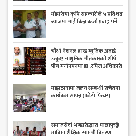
मोहोरीया कृषि सहकारीले ५ प्रतिशत
ब्याजमा गाई किन्न कर्जा प्रवाह गर्ने
चौथो नेशनल ब्रान्ड म्युजिक अवार्ड
उत्कृष्ट आधुनिक गीतकारको शीर्ष
पाँच मनोनयनमा डा .रमिल अधिकारी
माझठानामा जलन सम्बन्धी सचेतना
कार्यक्रम सम्पन्न (फोटो फिचर)
समाजसेवी भण्डारीद्धारा माछापुच्छ्रे
माविमा शैक्षिक सामग्री वितरण