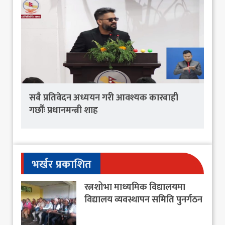
सबै प्रतिवेदन अध्ययन गरी आवश्यक कारबाही
गर्छौंः प्रधानमन्त्री शाह
भर्खर प्रकाशित
रत्नशोभा माध्यमिक विद्यालयमा
विद्यालय व्यवस्थापन समिति पुनर्गठन