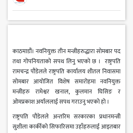
मनोरञ्जन
खेलकुद
अन्य
काठमाडौं। नवनियुक्त तीन मन्त्रीहरुद्धारा साेमबार पद
तथा गोपनियताको सपथ लिनु भएकाे छ । राष्ट्रपति
रामचन्द्र पौडेलले राष्ट्रपति कार्यालय शीतल निवासमा
साेमबार आयोजित विशेष समारोहमा नवनियुक्त
मन्त्रीहरु रामेश्वर खनाल, कुलमान घिसिङ र
ओमप्रकाश अर्याललाई सपथ गराउनु भएकाे हाे ।
राष्ट्रपति पौडेलले अन्तरिम सरकारका प्रधानमन्त्री
सुशीला कार्कीको सिफारिसमा उहाँहरुलाई आइतबार