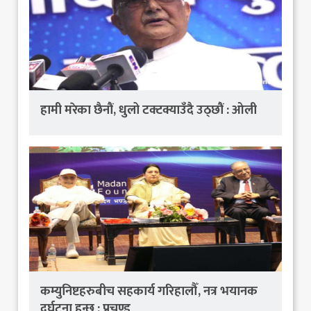
हामी मरेका छैनौं, धुलो टक्टक्याउँदै उठ्छौं : ओली
कम्युनिष्टहरुबीच सहकार्य गरिहालौँ, नत्र भयानक
दुर्घटना हुन्छ : प्रचण्ड