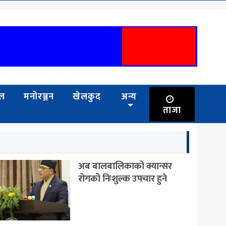
भल
मनोरञ्जन
खेलकुद
अन्य
ताजा
अब बालबालिकाको क्यान्सर
रोगको निःशुल्क उपचार हुने