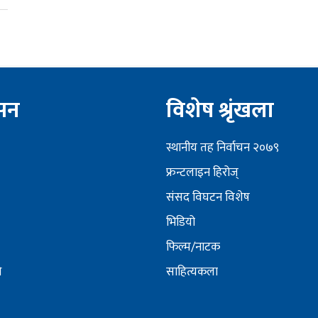
ेसन
विशेष श्रृंखला
स्थानीय तह निर्वाचन २०७९
फ्रन्टलाइन हिरोज्
संसद विघटन विशेष
भिडियो
फिल्म/नाटक
ि
साहित्यकला