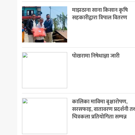
माझठाना साना किसान कृषि
मनोरञ्जन
सहकारीद्वारा त्रिपाल वितरण
खेलकुद
अन्य
पोखरामा निषेधाज्ञा जारी
कालिका माविमा बृक्षारोपण,
सरसफाइ, वातावरण प्रदर्शनी त
चित्रकला प्रतियोगिता सम्पन्न