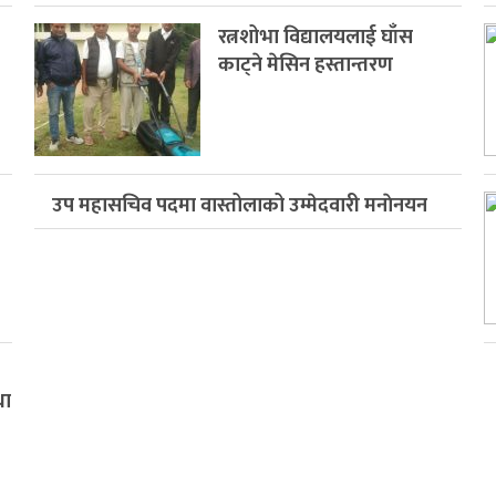
रत्नशोभा विद्यालयलाई घाँस
काट्ने मेसिन हस्तान्तरण
उप महासचिव पदमा वास्तोलाको उम्मेदवारी मनाेनयन
था