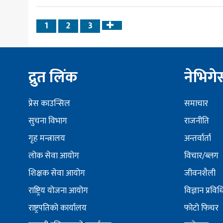
1
2
3
Next
page
द्रुत लिंक
नेभिग
प्रेस काउन्सिल
समाचार
सुचना विभाग
राजनीति
गृह मन्त्रालय
अन्तर्वार्ता
लोक सेवा आयोग
विचार/ब्लग
शिक्षक सेवा आयोग
जीवनशैली
राष्ट्रिय योजना आयोग
विज्ञान प्रविध
राष्ट्रपतिको कार्यालय
फोटो फिचर