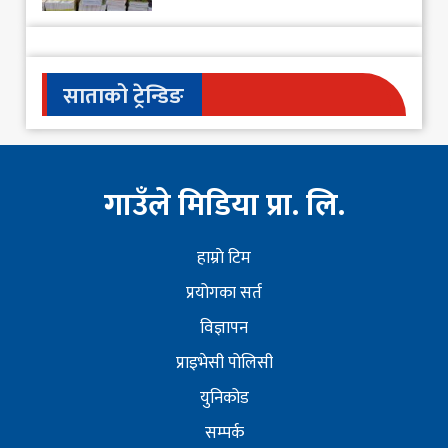
साताको ट्रेन्डिङ
गाउँले मिडिया प्रा. लि.
हाम्राे टिम
प्रयोगका सर्त
विज्ञापन
प्राइभेसी पोलिसी
युनिकोड
सम्पर्क