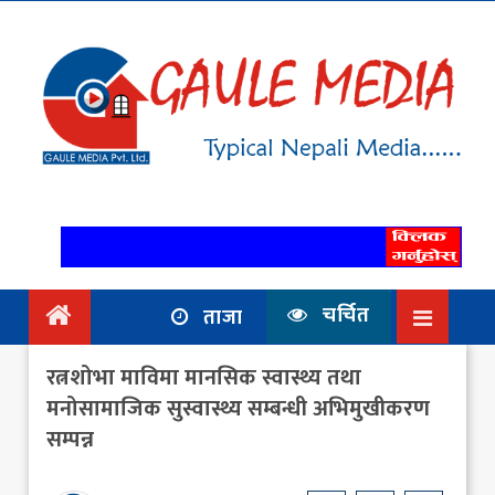
गृहपृष्ठ
समाचार
राजनिति
आर्थिक
अन्तर्वार्ता
/ विचार
चर्चित
ताजा
प्रदेश
रत्नशोभा माविमा मानसिक स्वास्थ्य तथा
विश्व
मनोसामाजिक सुस्वास्थ्य सम्बन्धी अभिमुखीकरण
सम्पन्न
स्वास्थ्य
ट्राभल