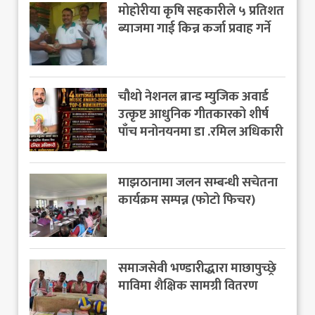
मोहोरीया कृषि सहकारीले ५ प्रतिशत
ब्याजमा गाई किन्न कर्जा प्रवाह गर्ने
चौथो नेशनल ब्रान्ड म्युजिक अवार्ड
उत्कृष्ट आधुनिक गीतकारको शीर्ष
पाँच मनोनयनमा डा .रमिल अधिकारी
माझठानामा जलन सम्बन्धी सचेतना
कार्यक्रम सम्पन्न (फोटो फिचर)
समाजसेवी भण्डारीद्धारा माछापुच्छ्रे
माविमा शैक्षिक सामग्री वितरण