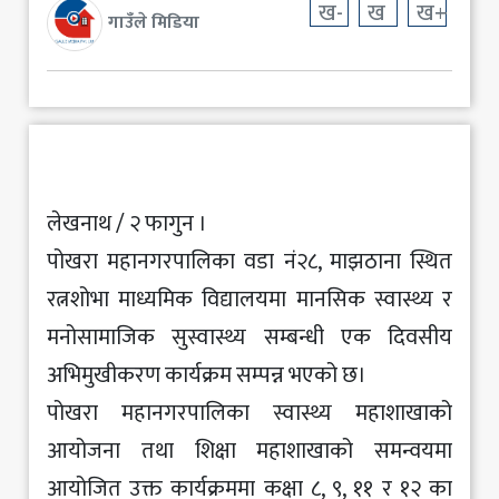
ख-
ख
ख+
गाउँले मिडिया
मनोरञ्जन
खेलकुद
अन्य
लेखनाथ / २ फागुन ।
पोखरा महानगरपालिका वडा नं२८, माझठाना स्थित
रत्नशोभा माध्यमिक विद्यालयमा मानसिक स्वास्थ्य र
मनोसामाजिक सुस्वास्थ्य सम्बन्धी एक दिवसीय
अभिमुखीकरण कार्यक्रम सम्पन्न भएको छ।
पोखरा महानगरपालिका स्वास्थ्य महाशाखाको
आयोजना तथा शिक्षा महाशाखाको समन्वयमा
आयोजित उक्त कार्यक्रममा कक्षा ८, ९, ११ र १२ का