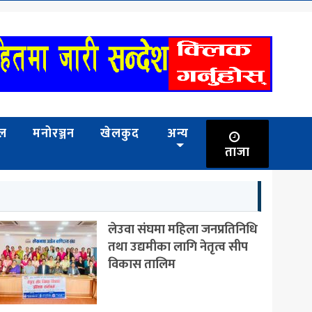
भल
मनोरञ्जन
खेलकुद
अन्य
ताजा
लेउवा संघमा महिला जनप्रतिनिधि
तथा उद्यमीका लागि नेतृत्व सीप
विकास तालिम