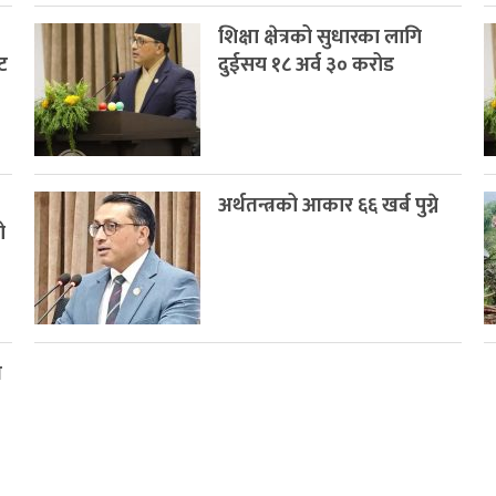
शिक्षा क्षेत्रको सुधारका लागि
ट
दुईसय १८ अर्व ३० करोड
१
अर्थतन्त्रको आकार ६६ खर्ब पुग्ने
ो
ख