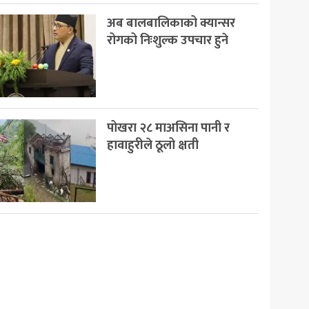
अब बालबालिकाको क्यान्सर
रोगको निःशुल्क उपचार हुने
पोखरा २८ माअसिना पानी र
हावाहुरीले ठूलो क्षती