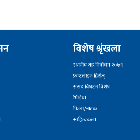
ेसन
विशेष श्रृंखला
स्थानीय तह निर्वाचन २०७९
फ्रन्टलाइन हिरोज्
संसद विघटन विशेष
भिडियो
फिल्म/नाटक
ि
साहित्यकला