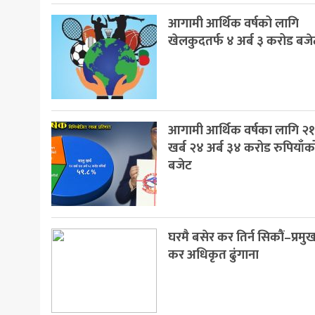
आगामी आर्थिक वर्षको लागि
मनोरञ्जन
खेलकुदतर्फ ४ अर्ब ३ करोड बजे
खेलकुद
अन्य
आगामी आर्थिक वर्षका लागि २
खर्ब २४ अर्ब ३४ करोड रुपियाँक
बजेट
घरमै बसेर कर तिर्न सिकौं–प्रमु
कर अधिकृत ढुंगाना