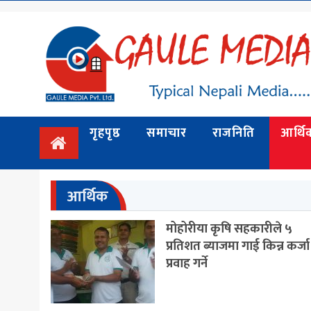
गृहपृष्ठ
समाचार
राजनिति
गृहपृष्ठ
समाचार
राजनिति
आर्थि
आर्थिक
अन्तर्वार्ता
/ विचार
आर्थिक
प्रदेश
मोहोरीया कृषि सहकारीले ५
प्रतिशत ब्याजमा गाई किन्न कर्जा
विश्व
प्रवाह गर्ने
स्वास्थ्य
ट्राभल