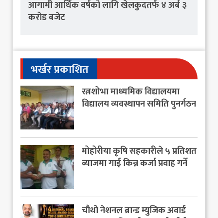
आगामी आर्थिक वर्षको लागि खेलकुदतर्फ ४ अर्ब ३
करोड बजेट
भर्खर प्रकाशित
रत्नशोभा माध्यमिक विद्यालयमा
विद्यालय व्यवस्थापन समिति पुनर्गठन
मोहोरीया कृषि सहकारीले ५ प्रतिशत
ब्याजमा गाई किन्न कर्जा प्रवाह गर्ने
चौथो नेशनल ब्रान्ड म्युजिक अवार्ड