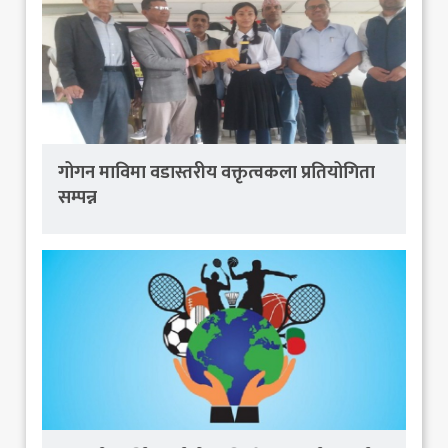
गोगन माविमा वडास्तरीय वक्तृत्वकला प्रतियोगिता
सम्पन्न