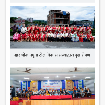
नहर चोक नमुना टोल विकास संस्थाद्वारा वृक्षारोपण