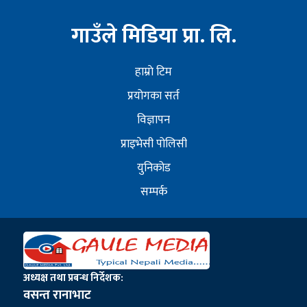
गाउँले मिडिया प्रा. लि.
हाम्राे टिम
प्रयोगका सर्त
विज्ञापन
प्राइभेसी पोलिसी
युनिकोड
सम्पर्क
अध्यक्ष तथा प्रबन्ध निर्देशक:
वसन्त रानाभाट