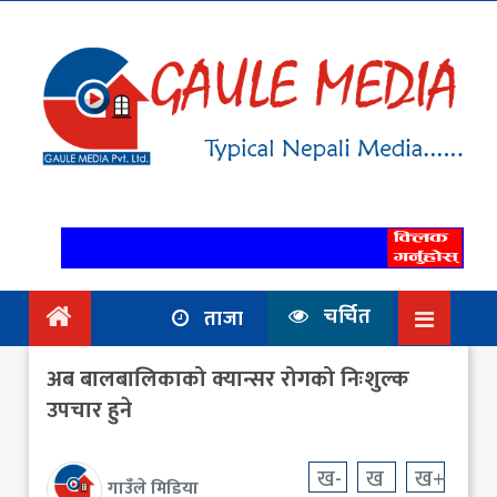
गृहपृष्ठ
समाचार
राजनिति
आर्थिक
अन्तर्वार्ता
/ विचार
चर्चित
ताजा
प्रदेश
अब बालबालिकाको क्यान्सर रोगको निःशुल्क
विश्व
उपचार हुने
स्वास्थ्य
ख-
ख
ख+
गाउँले मिडिया
ट्राभल