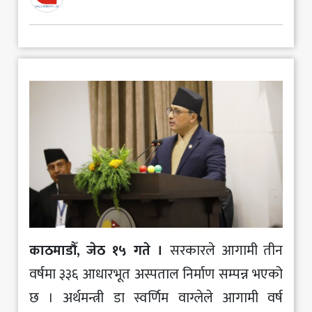
मनोरञ्जन
खेलकुद
अन्य
काठमाडौँ, जेठ १५ गते ।
सरकारले आगामी तीन
वर्षमा ३३६ आधारभूत अस्पताल निर्माण सम्पन्न भएको
छ । अर्थमन्त्री डा स्वर्णिम वाग्लेले आगामी वर्ष