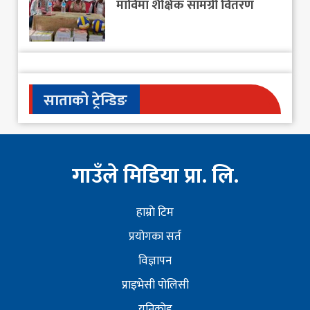
माविमा शैक्षिक सामग्री वितरण
साताको ट्रेन्डिङ
गाउँले मिडिया प्रा. लि.
हाम्राे टिम
प्रयोगका सर्त
विज्ञापन
प्राइभेसी पोलिसी
युनिकोड