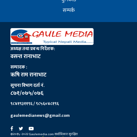
सम्पर्क
अध्यक्ष तथा प्रबन्ध निर्देशक:
वसन्त रानाभाट
सम्पादक :
ऋषि राम रानाभाट
सूचना विभाग दर्ता नं.
८७१/०७५/०७६
९८४१९३११९६ / ९८५६०४८१९६
gaulemedianews@gmail.com
©२०१५- २०२२ Gaulemedia.com सर्वाधिकार सुरक्षित