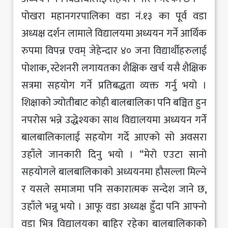
पोखरा महानगरपालिका वडा नं.१३ का पूर्व वडा
अध्यक्ष दर्शन लामाले विद्यालयमा अध्ययन गर्ने आर्थिक
रुपमा विपन्न एवम् जेहेन्दार ४० जना विद्यार्थीहरुलाई
पोशाक, स्टेशनरी लगायतका शैक्षिक खर्च यसै शैक्षिक
सत्रमा सहयोग गर्ने प्रतिबद्धता व्यक्त गर्नु भयो ।
शिक्षाको ज्योतीबाट कोही बालबालिका पनि बञ्चित हुन
नपरोस भन्ने उद्धेश्यका साथ विद्यालयमा अध्ययन गर्ने
बालबालिकालाई सहयोग गर्दे आएको सो अवसरा
उहाँले जानकारी दिनु भयो । “मेरो एउटा सानो
सहयोगले बालबालिकाको अध्ययनमा हौसल्ला मिल्ने
र यसले समाजमा पनि सकारात्मक सन्देश जाने छ,
उहाँले भन्नु भयो । आफू वडा अध्यक्ष हुँदा पनि आफ्नो
वडा भित्र विद्यालयका बाहिर रहेका बालबालिकाको