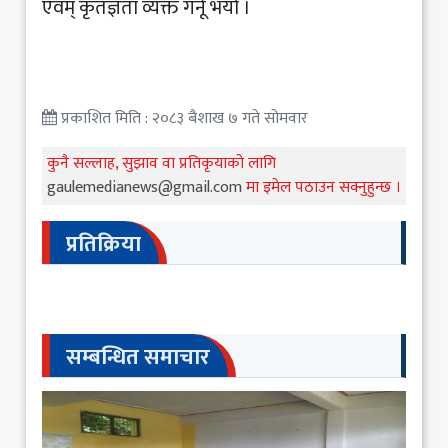
एवम् कृतज्ञता व्यक्त गर्नू भयो ।
प्रकाशित मिति : २०८३ बैशाख ७ गते सोमवार
कुनै सल्लाह, सुझाव वा प्रतिकृयाको लागि
gaulemedianews@gmail.com
मा इमेल पठाउन सक्नुहुन्छ ।
प्रतिक्रिया
सम्बन्धित समाचार