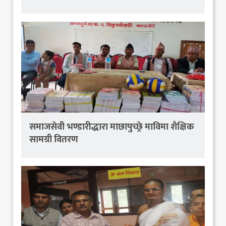
समाजसेवी भण्डारीद्धारा माछापुच्छ्रे माविमा शैक्षिक
सामग्री वितरण