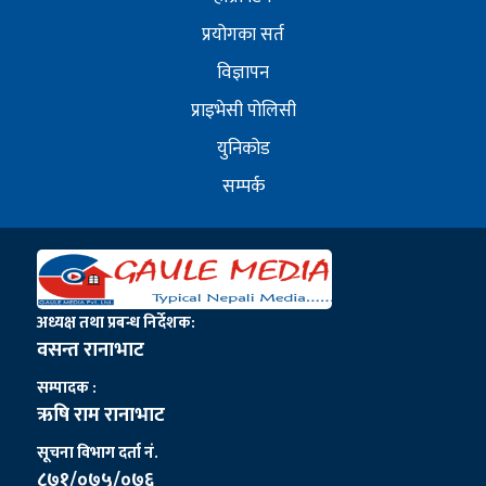
प्रयोगका सर्त
विज्ञापन
प्राइभेसी पोलिसी
युनिकोड
सम्पर्क
अध्यक्ष तथा प्रबन्ध निर्देशक:
वसन्त रानाभाट
सम्पादक :
ऋषि राम रानाभाट
सूचना विभाग दर्ता नं.
८७१/०७५/०७६