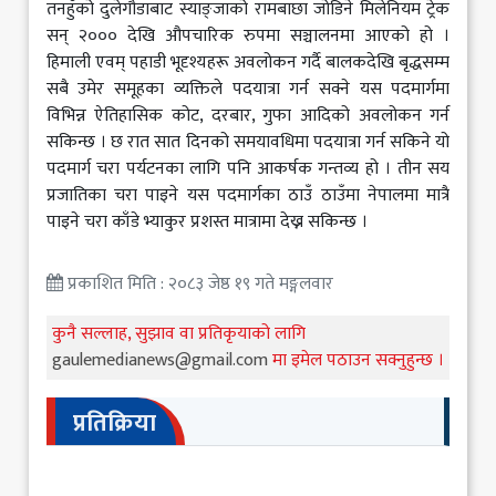
तनहुँको दुलेगौडाबाट स्याङ्जाको रामबाछा जोडिने मिलेनियम ट्रेक
सन् २००० देखि औपचारिक रुपमा सञ्चालनमा आएको हो ।
हिमाली एवम् पहाडी भूदृश्यहरू अवलोकन गर्दै बालकदेखि बृद्धसम्म
सबै उमेर समूहका व्यक्तिले पदयात्रा गर्न सक्ने यस पदमार्गमा
विभिन्न ऐतिहासिक कोट, दरबार, गुफा आदिको अवलोकन गर्न
सकिन्छ । छ रात सात दिनको समयावधिमा पदयात्रा गर्न सकिने यो
पदमार्ग चरा पर्यटनका लागि पनि आकर्षक गन्तव्य हो । तीन सय
प्रजातिका चरा पाइने यस पदमार्गका ठाउँ ठाउँमा नेपालमा मात्रै
पाइने चरा काँडे भ्याकुर प्रशस्त मात्रामा देख्न सकिन्छ ।
प्रकाशित मिति : २०८३ जेष्ठ १९ गते मङ्गलवार
कुनै सल्लाह, सुझाव वा प्रतिकृयाको लागि
gaulemedianews@gmail.com
मा इमेल पठाउन सक्नुहुन्छ ।
प्रतिक्रिया