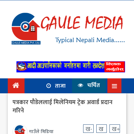
गृहपृष्ठ
समाचार
राजनिति
आर्थिक
अन्तर्वार्ता
/ विचार
चर्चित
ताजा
प्रदेश
पत्रकार पौडेललाई मिलेनियम ट्रेक अवार्ड प्रदान
विश्व
गरिने
स्वास्थ्य
ख-
ख
ख+
गाउँले मिडिया
ट्राभल