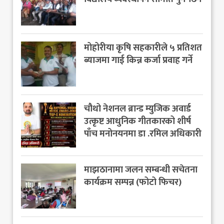
मोहोरीया कृषि सहकारीले ५ प्रतिशत
ब्याजमा गाई किन्न कर्जा प्रवाह गर्ने
चौथो नेशनल ब्रान्ड म्युजिक अवार्ड
उत्कृष्ट आधुनिक गीतकारको शीर्ष
पाँच मनोनयनमा डा .रमिल अधिकारी
माझठानामा जलन सम्बन्धी सचेतना
कार्यक्रम सम्पन्न (फोटो फिचर)