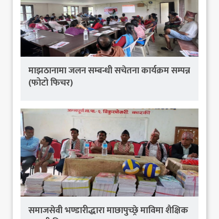
माझठानामा जलन सम्बन्धी सचेतना कार्यक्रम सम्पन्न
(फोटो फिचर)
समाजसेवी भण्डारीद्धारा माछापुच्छ्रे माविमा शैक्षिक