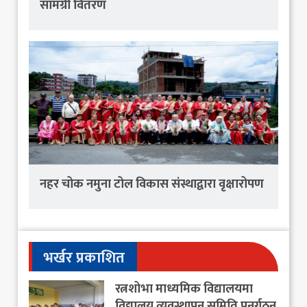
सामग्री वितरण
नहर चोक नमुना टोल विकास संस्थाद्वारा वृक्षारोपण
भर्खर प्रकाशित
रत्नशोभा माध्यमिक विद्यालयमा
विद्यालय व्यवस्थापन समिति पुनर्गठन