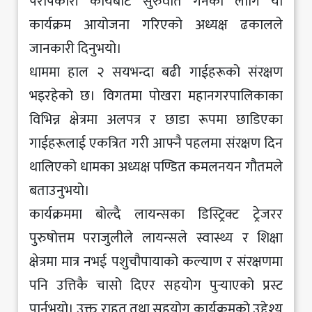
परोपकारी कार्यबाट सुरुवात गर्नका लागि यो
कार्यक्रम आयोजना गरिएको अध्यक्ष ढकालले
जानकारी दिनुभयो।
धाममा हाल २ सयभन्दा बढी गाईहरूको संरक्षण
भइरहेको छ। विगतमा पोखरा महानगरपालिकाका
विभिन्न क्षेत्रमा अलपत्र र छाडा रूपमा छाडिएका
गाईहरूलाई एकत्रित गरी आफ्नै पहलमा संरक्षण दिन
थालिएको धामका अध्यक्ष पण्डित कमलनयन गौतमले
बताउनुभयो।
कार्यक्रममा बोल्दै लायन्सका डिस्ट्रिक्ट ट्रेजरर
पुरुषोत्तम पराजुलीले लायन्सले स्वास्थ्य र शिक्षा
क्षेत्रमा मात्र नभई पशुचौपायाको कल्याण र संरक्षणमा
पनि उत्तिकै चासो दिएर सहयोग पुर्‍याएको प्रस्ट
पार्नुभयो। उक्त राहत तथा सहयोग कार्यक्रमको उद्देश्य