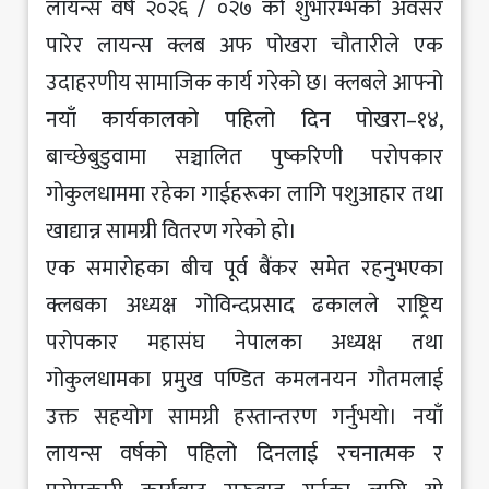
लायन्स वर्ष २०२६ / ०२७ को शुभारम्भको अवसर
पारेर लायन्स क्लब अफ पोखरा चौतारीले एक
उदाहरणीय सामाजिक कार्य गरेको छ। क्लबले आफ्नो
नयाँ कार्यकालको पहिलो दिन पोखरा–१४,
बाच्छेबुडुवामा सञ्चालित पुष्करिणी परोपकार
गोकुलधाममा रहेका गाईहरूका लागि पशुआहार तथा
खाद्यान्न सामग्री वितरण गरेको हो।
एक समारोहका बीच पूर्व बैंकर समेत रहनुभएका
क्लबका अध्यक्ष गोविन्दप्रसाद ढकालले राष्ट्रिय
परोपकार महासंघ नेपालका अध्यक्ष तथा
गोकुलधामका प्रमुख पण्डित कमलनयन गौतमलाई
उक्त सहयोग सामग्री हस्तान्तरण गर्नुभयो। नयाँ
लायन्स वर्षको पहिलो दिनलाई रचनात्मक र