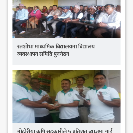
रत्नशोभा माध्यमिक विद्यालयमा विद्यालय
व्यवस्थापन समिति पुनर्गठन
मोहोरीया कृषि सहकारीले ५ प्रतिशत ब्याजमा गाई