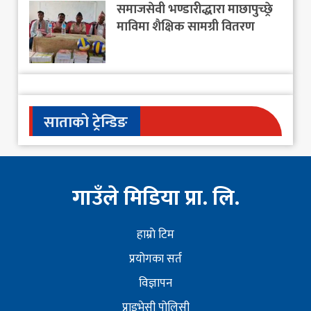
समाजसेवी भण्डारीद्धारा माछापुच्छ्रे
माविमा शैक्षिक सामग्री वितरण
साताको ट्रेन्डिङ
गाउँले मिडिया प्रा. लि.
हाम्राे टिम
प्रयोगका सर्त
विज्ञापन
प्राइभेसी पोलिसी