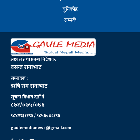
युनिकोड
सम्पर्क
अध्यक्ष तथा प्रबन्ध निर्देशक:
वसन्त रानाभाट
सम्पादक :
ऋषि राम रानाभाट
सूचना विभाग दर्ता नं.
८७१/०७५/०७६
९८४१९३११९६ / ९८५६०४८१९६
gaulemedianews@gmail.com