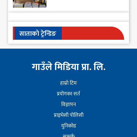
साताको ट्रेन्डिङ
गाउँले मिडिया प्रा. लि.
हाम्राे टिम
प्रयोगका सर्त
विज्ञापन
प्राइभेसी पोलिसी
युनिकोड
सम्पर्क