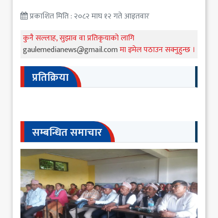
प्रकाशित मिति : २०८२ माघ १२ गते आइतवार
कुनै सल्लाह, सुझाव वा प्रतिकृयाको लागि
gaulemedianews@gmail.com
मा इमेल पठाउन सक्नुहुन्छ ।
प्रतिक्रिया
सम्बन्धित समाचार