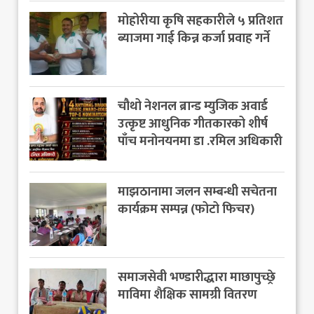
मोहोरीया कृषि सहकारीले ५ प्रतिशत
ब्याजमा गाई किन्न कर्जा प्रवाह गर्ने
चौथो नेशनल ब्रान्ड म्युजिक अवार्ड
उत्कृष्ट आधुनिक गीतकारको शीर्ष
पाँच मनोनयनमा डा .रमिल अधिकारी
माझठानामा जलन सम्बन्धी सचेतना
कार्यक्रम सम्पन्न (फोटो फिचर)
समाजसेवी भण्डारीद्धारा माछापुच्छ्रे
माविमा शैक्षिक सामग्री वितरण