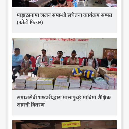
माझठानामा जलन सम्बन्धी सचेतना कार्यक्रम सम्पन्न
(फोटो फिचर)
समाजसेवी भण्डारीद्धारा माछापुच्छ्रे माविमा शैक्षिक
सामग्री वितरण