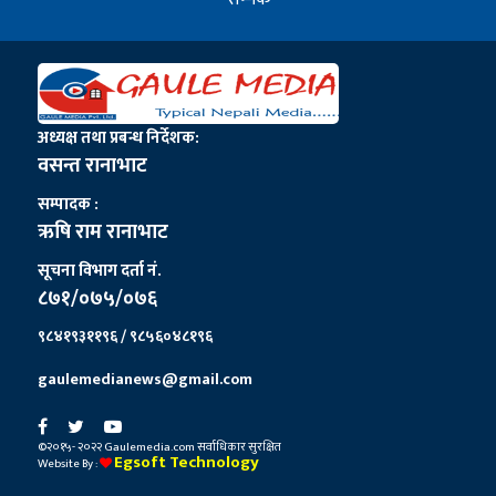
अध्यक्ष तथा प्रबन्ध निर्देशक:
वसन्त रानाभाट
सम्पादक :
ऋषि राम रानाभाट
सूचना विभाग दर्ता नं.
८७१/०७५/०७६
९८४१९३११९६ / ९८५६०४८१९६
gaulemedianews@gmail.com
©२०१५- २०२२ Gaulemedia.com सर्वाधिकार सुरक्षित
Egsoft Technology
Website By :