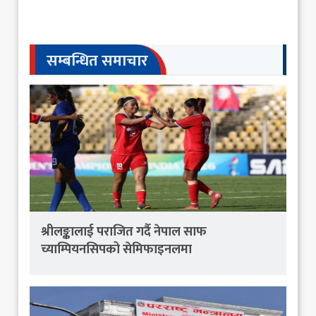
सम्बन्धित समाचार
श्रीलङ्कालाई पराजित गर्दै नेपाल साफ
च्याम्पियनसिपको सेमिफाइनलमा