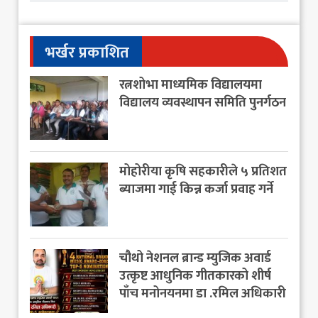
भर्खर प्रकाशित
रत्नशोभा माध्यमिक विद्यालयमा
विद्यालय व्यवस्थापन समिति पुनर्गठन
मोहोरीया कृषि सहकारीले ५ प्रतिशत
ब्याजमा गाई किन्न कर्जा प्रवाह गर्ने
चौथो नेशनल ब्रान्ड म्युजिक अवार्ड
उत्कृष्ट आधुनिक गीतकारको शीर्ष
पाँच मनोनयनमा डा .रमिल अधिकारी