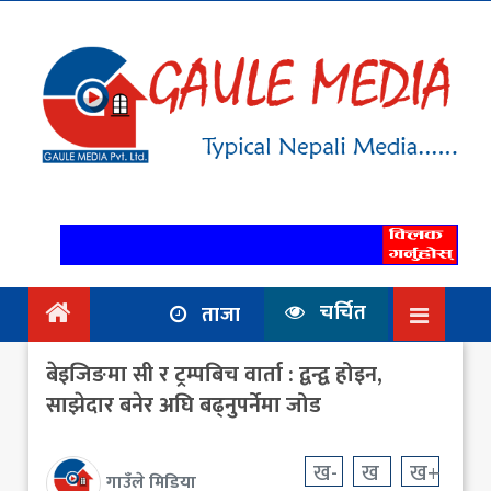
गृहपृष्ठ
समाचार
राजनिति
आर्थिक
अन्तर्वार्ता
/ विचार
चर्चित
ताजा
प्रदेश
बेइजिङमा सी र ट्रम्पबिच वार्ता : द्वन्द्व होइन,
विश्व
साझेदार बनेर अघि बढ्नुपर्नेमा जोड
स्वास्थ्य
ख-
ख
ख+
गाउँले मिडिया
ट्राभल