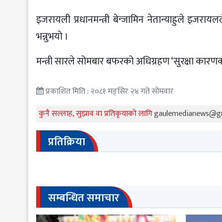
इजरायली प्रधानमन्त्री बेन्जामिन नेतान्याहुले इजरायल
भन्नुभयो ।
मन्त्री सारले सोमबार बफरको अधिग्रहण ‘सुरक्षा का
प्रकाशित मिति : २०८१ मङ्सिर २४ गते सोमवार
कुनै सल्लाह, सुझाव वा प्रतिकृयाको लागि
gaulemedianews@g
प्रतिक्रिया
सम्बन्धित समाचार