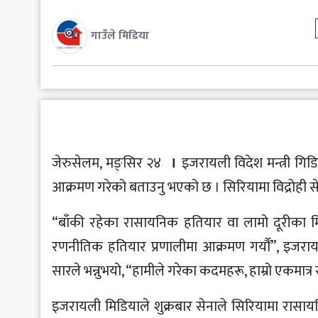
मनोरञ्जन
गाउँले मिडिया
खेलकुद
अन्य
जेरुसेलम, मङ्सिर २४
।
इजरायली विदेश मन्त्री गि
आक्रमण गरेको बताउनु भएको छ । सिरियामा विद्रोही स
“बाँकी रहेका रासायनिक हतियार वा लामो दूरीका म
रणनीतिक हतियार प्रणालीमा आक्रमण गर्यौँ”, इजरायल
सारले भन्नुभयो, “हामीले गरेका कदमहरू, हाम्रो एकमात
इजरायली मिडियाले शुक्रबार सेनाले सिरियामा रासाय