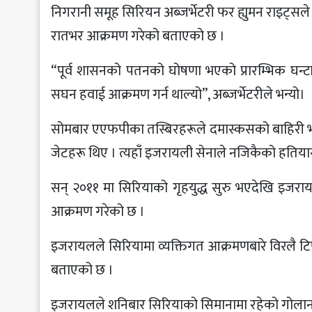
निगरानी समूह सिरियन अब्जर्भेटरी फर ह्युमन राइट्सल
रातभर आक्रमण गरेको बताएको छ ।
“पूर्व शासनको पतनको घोषणा भएको प्रारम्भिक घन्टा
सघन हवाई आक्रमण गर्न थाल्यो”, अब्जर्भेटरीले भन्यो।
सोमबार एएफपीका तस्बिरहरूले दमास्कसको बाहिरी भागम
जेटहरू थिए । त्यहाँ इजरायली सेनाले नजिकैको हतिया
सन् २०११ मा सिरियाको गृहयुद्ध सुरु भएदेखि इजरायल
आक्रमण गरेको छ ।
इजरायलले सिरियामा व्यक्तिगत आक्रमणबारे विरलै टिप्
बताएको छ ।
इजरायलले शनिबार सिरियाको सिमानामा रहेको गोलान ह