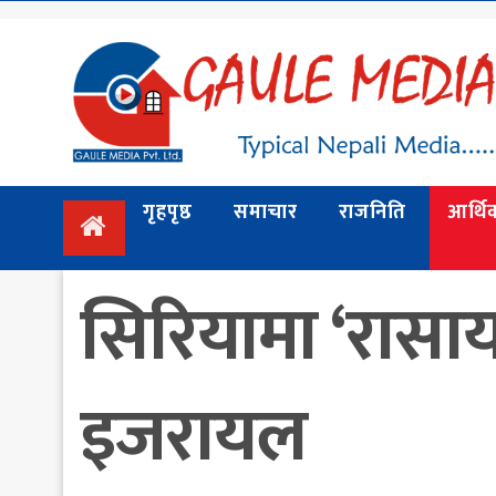
गृहपृष्ठ
समाचार
राजनिति
गृहपृष्ठ
समाचार
राजनिति
आर्थि
आर्थिक
अन्तर्वार्ता
सिरियामा ‘रासा
/ विचार
प्रदेश
विश्व
इजरायल
स्वास्थ्य
ट्राभल