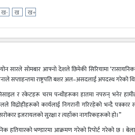
ख-
ख
ख+
डियोन सारले सोमबार आफ्नो देशले छिमेकी सिरियामा ‘रासायनिक
ेनाले सप्ताहन्तमा राष्ट्रपति बशर अल–असदलाई अपदस्थ गरेको थि
िसाइल र रकेटहरू चरम पन्थीहरूका हातमा नपरुन् भनेर हामील
ले विद्रोहीहरूको कार्यलाई निगरानी गरिरहेको भन्दै पत्रकार स
्र सरोकार इजरायलको सुरक्षा र त्यहाँका नागरिकहरूको हो।”
निक हतियारको भण्डारमा आक्रमण गरेको रिपोर्ट गरेको छ । बेल