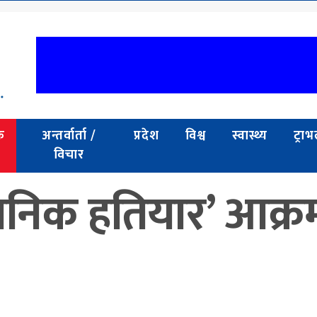
क
अन्तर्वार्ता /
प्रदेश
विश्व
स्वास्थ्य
ट्रा
विचार
यनिक हतियार’ आक्र