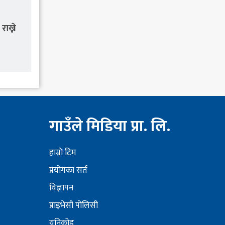
ाख्ने
गाउँले मिडिया प्रा. लि.
हाम्राे टिम
प्रयोगका सर्त
विज्ञापन
प्राइभेसी पोलिसी
युनिकोड