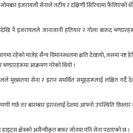
े सोमबार इजरायली सेनाले तटीय र दक्षिणी सिरियामा फैलिएको धेर
देखि नै इजरायलले जानाजानी हतियार र गोला बारुद भण्डारहरू नष
ा रहेको माजेह सैन्य विमानस्थलमा क्षति देखायो, जसमा नष्ट हे
र भण्डारहरूमा आक्रमण गरेको थियो ।
ले मुख्यतया सेना र इरान समर्थित समूहहरूलाई लक्षित गर्दै द
पणी गर्छ तर बारम्बार इरानलाई देशमा आफ्नो उपस्थिति विस्तार ग
ाइट्स क्षेत्रको असैन्यीकृत बफर जोनमा पनि सेना पठाएको छ ।