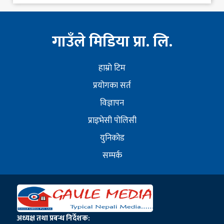
गाउँले मिडिया प्रा. लि.
हाम्राे टिम
प्रयोगका सर्त
विज्ञापन
प्राइभेसी पोलिसी
युनिकोड
सम्पर्क
अध्यक्ष तथा प्रबन्ध निर्देशक: