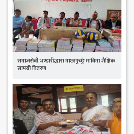
समाजसेवी भण्डारीद्धारा माछापुच्छ्रे माविमा शैक्षिक
सामग्री वितरण