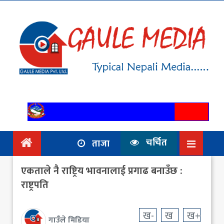
गृहपृष्ठ
समाचार
राजनिति
आर्थिक
अन्तर्वार्ता
/ विचार
चर्चित
ताजा
प्रदेश
एकताले नै राष्ट्रिय भावनालाई प्रगाढ बनाउँछ :
विश्व
राष्ट्रपति
स्वास्थ्य
ख-
ख
ख+
गाउँले मिडिया
ट्राभल