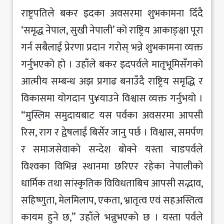
राष्ट्रपतिले बकर इदका अवसरमा शुभकामना दिँदै
‘समृद्ध नेपाल, सुखी नेपाली’ को राष्ट्रिय आकाङ्क्षा पूरा
गर्न सबैलाई प्रेरणा प्रदान गरोस् भन्ने शुभकामना व्यक्त
गर्नुभएको हो । उहाँले बकर इदपर्वले मातृभूमिसँगको
आत्मीय सम्बन्ध अझ प्रगाढ बनाउँदै राष्ट्रिय समृद्धि र
विकासमा योगदान पु¥याउने विश्वास व्यक्त गर्नुभयो ।
“मुस्लिम समुदायबाट यस पर्वका अवसरमा आपसी
रिस, राग र द्वेषलाई बिर्सेर जानु पर्छ । विश्वास, समर्पण
र समाजसेवाको सन्देश बोक्ने यस्ता चाडपर्वले
विश्‍वका विभिन्न स्थानमा छरिएर रहेका नेपालीको
धार्मिक तथा सांस्कृतिक विविधताबिच आपसी सद्भाव,
सहिष्णुता, मेलमिलाप, एकता, भ्रातृत्व एवं सहअस्तित्व
कायम हुने छ,” उहाँले भन्नुभएको छ । यस्ता पर्वले