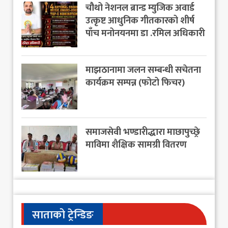
चौथो नेशनल ब्रान्ड म्युजिक अवार्ड
उत्कृष्ट आधुनिक गीतकारको शीर्ष
पाँच मनोनयनमा डा .रमिल अधिकारी
माझठानामा जलन सम्बन्धी सचेतना
कार्यक्रम सम्पन्न (फोटो फिचर)
समाजसेवी भण्डारीद्धारा माछापुच्छ्रे
माविमा शैक्षिक सामग्री वितरण
साताको ट्रेन्डिङ