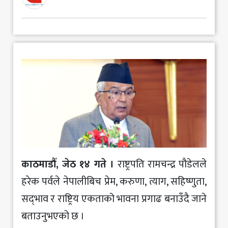
मनोरञ्जन
खेलकुद
अन्य
काठमाडौँ, जेठ १४ गते ।
राष्ट्रपति रामचन्द्र पौडेलले
हरेक पर्वले नेपालीबिच प्रेम, करुणा, त्याग, सहिष्णुता,
सद्‍भाव र राष्ट्रिय एकताको भावना प्रगाढ बनाउँदै जाने
बताउनुभएको छ ।