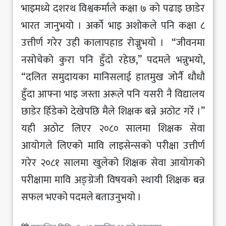
भाइमध्ये दशरथ विश्वकर्माले कक्षा ७ को पढाइ छाडेर
भारत जानुभयो । अर्को भाइ अशोकले पनि कक्षा ८
उत्तीर्ण गरेर उही कालापहाड रोज्नुभयो । “जीवनमा
नसोचेको कुरा पनि हुँदो रहेछ,” पदमले भन्नुभयो,
“दलित समुदायका मानिसलाई हातमुख जोर्नै धौधौ
हुँदा आफ्ना भाइ जस्ता अरूले पनि यसरी नै विद्यालय
छाडेर हिँडेको देखेपछि मैले शिक्षक बन्ने अठोट गरेँ ।”
यही अठोट लिएर २०८० सालमा शिक्षक सेवा
आयोगले लिएको मावि लाइसेन्सको परीक्षा उत्तीर्ण
गरेर २०८१ सालमा खुलेको शिक्षक सेवा आयोगको
परीक्षामा मावि अङ्ग्रेजी विषयको स्थायी शिक्षक बन्न
सफल भएको पदमले बताउनुभयो ।