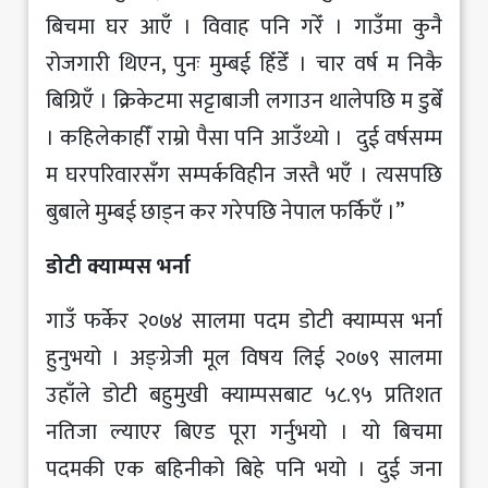
बिचमा घर आएँ । विवाह पनि गरेँ । गाउँमा कुनै
रोजगारी थिएन, पुनः मुम्बई हिँडेँ । चार वर्ष म निकै
बिग्रिएँ । क्रिकेटमा सट्टाबाजी लगाउन थालेपछि म डुबेँ
। कहिलेकाहीँ राम्रो पैसा पनि आउँथ्यो । दुई वर्षसम्म
म घरपरिवारसँग सम्पर्कविहीन जस्तै भएँ । त्यसपछि
बुबाले मुम्बई छाड्न कर गरेपछि नेपाल फर्किएँ ।”
डोटी क्याम्पस भर्ना
गाउँ फर्केर २०७४ सालमा पदम डोटी क्याम्पस भर्ना
हुनुभयो । अङ्ग्रेजी मूल विषय लिई २०७९ सालमा
उहाँले डोटी बहुमुखी क्याम्पसबाट ५८.९५ प्रतिशत
नतिजा ल्याएर बिएड पूरा गर्नुभयो । यो बिचमा
पदमकी एक बहिनीको बिहे पनि भयो । दुई जना