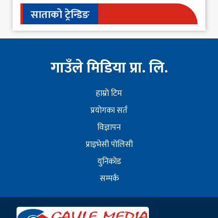
साताको ट्रेन्डिङ
गाउँले मिडिया प्रा. लि.
हाम्राे टिम
प्रयोगका सर्त
विज्ञापन
प्राइभेसी पोलिसी
युनिकोड
सम्पर्क