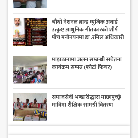
चौथो नेशनल ब्रान्ड म्युजिक अवार्ड
उत्कृष्ट आधुनिक गीतकारको शीर्ष
पाँच मनोनयनमा डा .रमिल अधिकारी
माझठानामा जलन सम्बन्धी सचेतना
कार्यक्रम सम्पन्न (फोटो फिचर)
समाजसेवी भण्डारीद्धारा माछापुच्छ्रे
माविमा शैक्षिक सामग्री वितरण