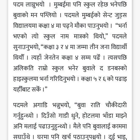
पदम लाग्नुभयो । मुम्बईमा पनि स्कुल रहेछ भनेपछि
बुवाको मन पग्लियो । पदमले मुम्बईको सेन्ट जुड्स
विद्यालयमा कक्षा ४ मा पढ्ने मौका पाउनुभयो । “भर्ना
भएको त्यो स्कुल नाम मात्रको थियो,” पदमले
सुनाउनुभयो, “कक्षा ३ र ४ मा जम्मा तीन जना विद्यार्थी
थियौँ । त्यहाँ जेनतेन कक्षा ४ सम्म पढेँ । त्यसपछि
अलिकति राम्रो स्कुल भनेर बुवाले द डनबस्को
हाइस्कुलमा भर्ना गरिदिनुभयो । कक्षा ५ र ६ को पढाइ
यहीँबाट सकेँ ।”
पदमले अगाडि भन्नुभयो, “बुवा राति चौकीदारी
गर्नुहुन्थ्यो । दिउँसो गाडी धुने, होटलमा भाँडा माझ्ने
अनि मलाई पढाउनुहुन्थ्यो । मैले पनि बुवालाई काममा
सघाउँथे । घरमा पनि खर्च पठाउनुपथ्र्यो । दुई भाइ,