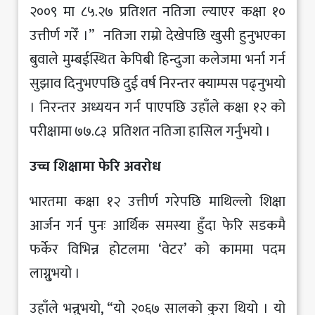
२००९ मा ८५.२७ प्रतिशत नतिजा ल्याएर कक्षा १०
उत्तीर्ण गरेँ ।” नतिजा राम्रो देखेपछि खुसी हुनुभएका
बुवाले मुम्बईस्थित केपिबी हिन्दुजा कलेजमा भर्ना गर्न
सुझाव दिनुभएपछि दुई वर्ष निरन्तर क्याम्पस पढ्नुभयो
। निरन्तर अध्ययन गर्न पाएपछि उहाँले कक्षा १२ को
परीक्षामा ७७.८३ प्रतिशत नतिजा हासिल गर्नुभयो ।
उच्च शिक्षामा फेरि अवरोध
भारतमा कक्षा १२ उत्तीर्ण गरेपछि माथिल्लो शिक्षा
आर्जन गर्न पुनः आर्थिक समस्या हुँदा फेरि सडकमै
फर्केर विभिन्न होटलमा ‘वेटर’ को काममा पदम
लाग्नु्भयो ।
उहाँले भन्नुभयो, “यो २०६७ सालको कुरा थियो । यो