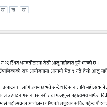
ख-
ख
ख+
नं.१२ स्थित भगवतीटारमा तेस्रो आलु महोत्वस हुने भएको छ ।
पालिकाको सह आयोजनामा आगामी चेत ९ गते तेस्रो आलु महोत
उत्पादनका लागि उत्तम छ भन्ने सन्देश दिनका लागि महोत्सवक
ीयले उत्पादन गरेका तरकारी तथा फलफुल महात्वसव मार्फत विक
द्धेश्यले महोत्सवको आयोजना गरिएको समूहका सचिव महेन्द्र पौडेल