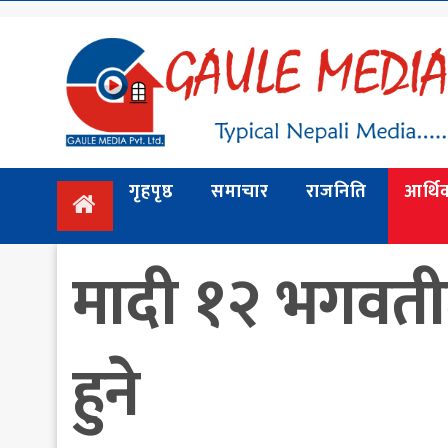
गृहपृष्ठ
समाचार
राजनिति
गृहपृष्ठ
समाचार
राजनिति
आर्थि
आर्थिक
अन्तर्वार्ता
मादी १२ भगवतीटा
/ विचार
प्रदेश
विश्व
हुने
स्वास्थ्य
ट्राभल