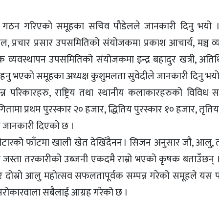
मेत गठन गरिएको समूहका सचिव पौडेलले जानकारी दिनु भयो 
ल, प्रचार प्रसार उपसमितिको संयोजकमा प्रकाश आचार्य, मञ्च व
तिक व्यवस्थापन उपसमितिको संयोजकमा इन्द्र बहादुर खत्री, अति
ु भएको समूहका अध्यक्ष कुशुमलता सुवेदीले जानकारी दिनु भयो
न परिकारहरु, राष्ट्रिय तथा स्थानीय कलाकारहरुको विविध सां
तामा प्रथम पुरस्कार २० हजार, द्धितिय पुरस्कार १० हजार, तृतिय
ले जानकारी दिएको छ ।
टारको फाँटमा खाली खेत देखिँदैनन । सिजन अनुसार जौ, आलु, त
ला जस्ता तरकारीको उब्जनी एकदमै राम्रो भएको कृषक बताउँछन् 
 दोस्रो आलु महोत्सव सफलतापूर्वक सम्पन्न गरेको समूहले यस
्न सरोकारवाला सबैलाई आग्रह गरेको छ ।