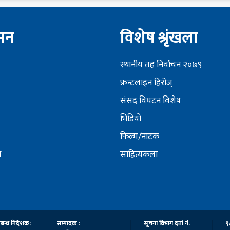
ेसन
विशेष श्रृंखला
स्थानीय तह निर्वाचन २०७९
फ्रन्टलाइन हिरोज्
संसद विघटन विशेष
भिडियो
फिल्म/नाटक
ि
साहित्यकला
९
रबन्ध निर्देशक:
सम्पादक :
सूचना विभाग दर्ता नं.