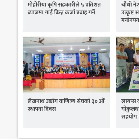
मोहोरीया कृषि सहकारीले ५ प्रतिशत
चौथो नेश
ब्याजमा गाई किन्न कर्जा प्रवाह गर्ने
उत्कृष्ट
मनोनयनम
लेखनाथ उद्योग वाणिज्य संघको ३० औं
लायन्स 
स्थापना दिवस
गोकुलध
सहयोग