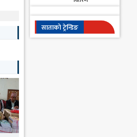
वितरण
साताको ट्रेन्डिङ