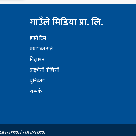
गाउँले मिडिया प्रा. लि.
हाम्राे टिम
प्रयोगका सर्त
विज्ञापन
प्राइभेसी पोलिसी
युनिकोड
सम्पर्क
८४१९३११९६ / ९८५६०४८१९६