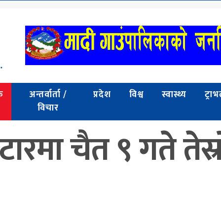
क
अन्तर्वार्ता /
प्रदेश
विश्व
स्वास्थ्य
ट्रा
विचार
रमा चैत ९ गते तेस्