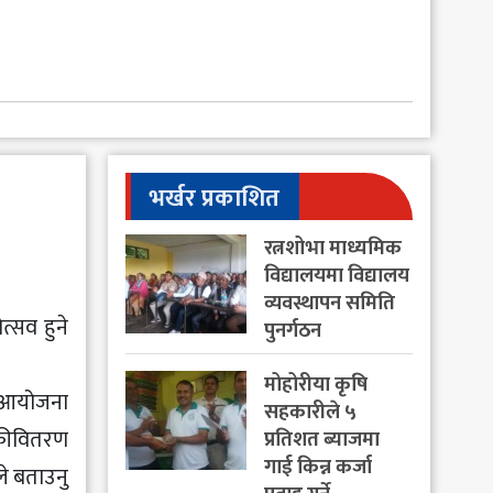
भर्खर प्रकाशित
रत्नशोभा माध्यमिक
विद्यालयमा विद्यालय
व्यवस्थापन समिति
्सव हुने
पुनर्गठन
मोहोरीया कृषि
ो आयोजना
सहकारीले ५
्रीवितरण
प्रतिशत ब्याजमा
गाई किन्न कर्जा
ले बताउनु