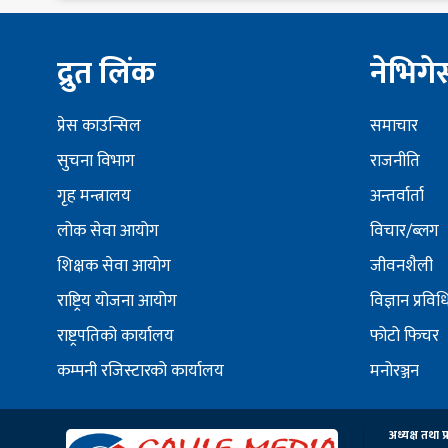
द्रुत लिंक
नेभिग
प्रेस काउन्सिल
समाचार
सुचना विभाग
राजनीति
गृह मन्त्रालय
अन्तर्वार्ता
लोक सेवा आयोग
विचार/ब्लग
शिक्षक सेवा आयोग
जीवनशैली
राष्ट्रिय योजना आयोग
विज्ञान प्रविध
राष्ट्रपतिको कार्यालय
फोटो फिचर
कम्पनी रजिस्टारको कार्यालय
मनोरञ्जन
अध्यक्ष तथा प्