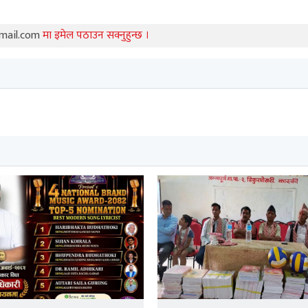
mail.com
मा इमेल पठाउन सक्नुहुन्छ ।