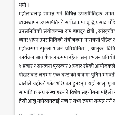
भयो ।
महोत्सवलाई सम्पन्न गर्न विभिन्न उपसमितिहरु स
व्यवस्थापन उपसमितिको संयोजकमा बुद्धि प्रसाद पौडे
उपसमितिको संयोजकमा राम बहादुर क्षेत्री , सांस्कृ
व्यवस्थापन उपसमितिको संयोजकमा नारायणी पौडेल रहन
महोत्वसमा खुल्ला भजन प्रतियोगिता , आलुका विभिन्
कार्यक्रम आकर्षणका रुपमा रहेका छन् । भजन प्रतियोगि
५ हजार र सान्त्वना पुरस्कार ३ हजार रहेको आयोजक
पोखराबाट लगभग एक घण्टाको यात्रामा पुगिने भगवती
बालीले यहाँको फाँट भरिएका हुन्छन् । यहाँ आलु, मु
सामाजिक संघ संस्थाहरुको विशेष सहयोगमा पहिलो र
तेस्रो आलु महोत्सवलाई भव्य र सभ्य रुपमा सम्पन्न गर