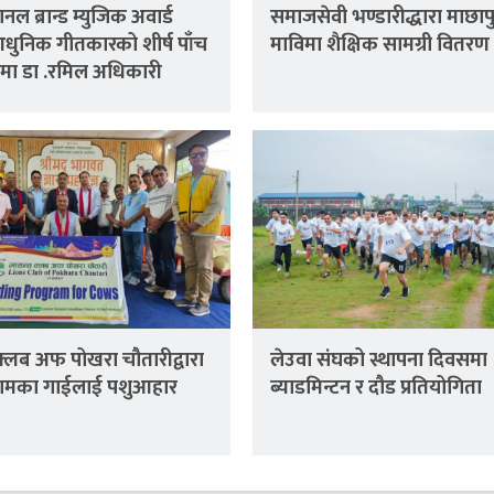
नल ब्रान्ड म्युजिक अवार्ड
समाजसेवी भण्डारीद्धारा माछापुच्
 आधुनिक गीतकारको शीर्ष पाँच
माविमा शैक्षिक सामग्री वितरण
ा डा .रमिल अधिकारी
क्लब अफ पोखरा चौतारीद्वारा
लेउवा संघको स्थापना दिवसमा
ामका गाईलाई पशुआहार
ब्याडमिन्टन र दौड प्रतियोगिता