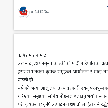
मनोरञ्जन
गाउँले मिडिया
खेलकुद
अन्य
ऋषिराम रानाभाट
लेखनाथ, २० फागुन । कास्कीको मादी गाउँपालिका वडा 
हराभरा भगवती कृषक समूहको आयोजना र मादी गाउँ
भएको हो ।
यहाँको जग्गा आलु तथा अन्य तरकारी एवम् फलफुलका 
गरिएको समूहका सचिव पौडेलले बताउनु भयो । स्थान
गरी कृषकलाई कृषि उत्पादनमा थप प्रोत्साहित गर्ने उ