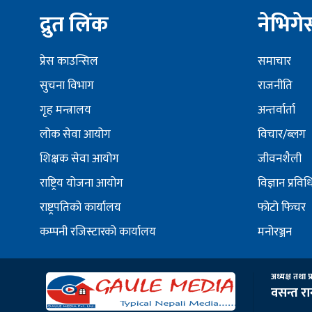
द्रुत लिंक
नेभिग
प्रेस काउन्सिल
समाचार
सुचना विभाग
राजनीति
गृह मन्त्रालय
अन्तर्वार्ता
लोक सेवा आयोग
विचार/ब्लग
शिक्षक सेवा आयोग
जीवनशैली
राष्ट्रिय योजना आयोग
विज्ञान प्रविध
राष्ट्रपतिको कार्यालय
फोटो फिचर
कम्पनी रजिस्टारको कार्यालय
मनोरञ्जन
अध्यक्ष तथा प्
वसन्त र