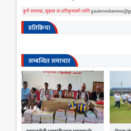
कुनै सल्लाह, सुझाव वा प्रतिकृयाको लागि
gaulemedianews@g
प्रतिक्रिया
सम्बन्धित समाचार