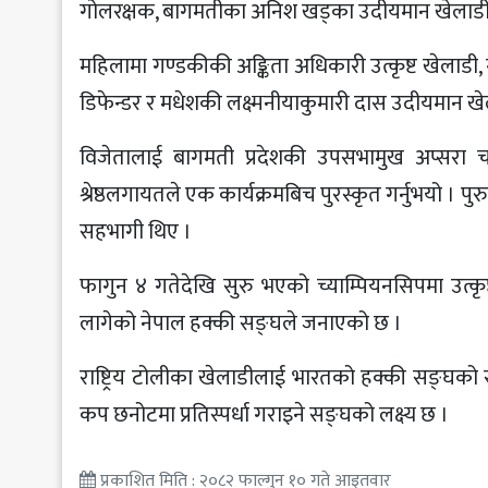
गोलरक्षक, बागमतीका अनिश खड्का उदीयमान खेलाडी र
महिलामा गण्डकीकी अङ्किता अधिकारी उत्कृष्ट खेलाडी, गण
डिफेन्डर र मधेशकी लक्ष्मनीयाकुमारी दास उदीयमान खेल
विजेतालाई बागमती प्रदेशकी उपसभामुख अप्सरा चाप
श्रेष्ठलगायतले एक कार्यक्रमबिच पुरस्कृत गर्नुभयो । पुर
सहभागी थिए ।
फागुन ४ गतेदेखि सुरु भएको च्याम्पियनसिपमा उत्कृष्
लागेको नेपाल हक्की सङ्घले जनाएको छ ।
राष्ट्रिय टोलीका खेलाडीलाई भारतको हक्की सङ्घक
कप छनोटमा प्रतिस्पर्धा गराइने सङ्घको लक्ष्य छ ।
प्रकाशित मिति : २०८२ फाल्गुन १० गते आइतवार