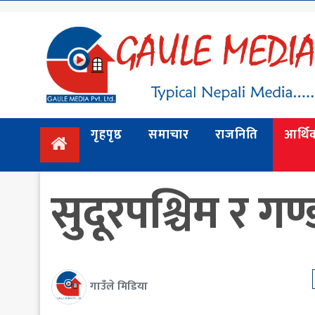
गृहपृष्ठ
समाचार
राजनिति
गृहपृष्ठ
समाचार
राजनिति
आर्थि
आर्थिक
अन्तर्वार्ता
सुदूरपश्चिम र ग
/ विचार
प्रदेश
विश्व
स्वास्थ्य
गाउँले मिडिया
ट्राभल