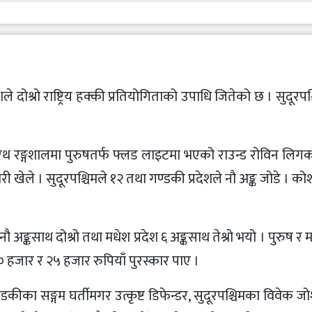
शले दोश्रो राष्ट्रिय हक्की प्रतियोगिताको उपाधि जितेको छ । सुदूरपश
शरथ रङ्गशालमा पुरुषतर्फ फ्लड लाइटमा भएको राउन्ड रोविन लिगक
 खेले । सुदूरपश्चिमले १२ तथा गण्डकी प्रदेशले नौ अङ्क जोडे । कोशी
 अङ्कसाथ दोश्रो तथा मधेश प्रदेश ६ अङ्कसाथ तेश्रो भयो । पुरुष र म
५० हजार र २५ हजार रुपियाँ पुरस्कार पाए ।
्डकीका सङ्गम घर्तीमगर उत्कृष्ट डिफेन्डर, सुदूरपश्चिमका विवेक जोशी