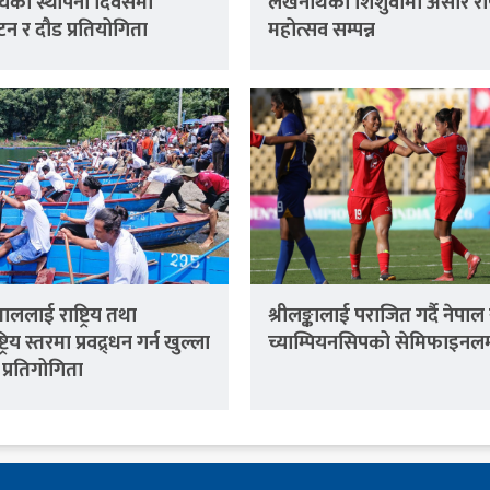
ंघको स्थापना दिवसमा
लेखनाथको शिशुवामा असारे रो
्टन र दौड प्रतियोगिता
महोत्सव सम्पन्न
ललाई राष्ट्रिय तथा
श्रीलङ्कालाई पराजित गर्दै नेपा
्रिय स्तरमा प्रवद्र्धन गर्न खुल्ला
च्याम्पियनसिपको सेमिफाइनल
 प्रतिगोगिता