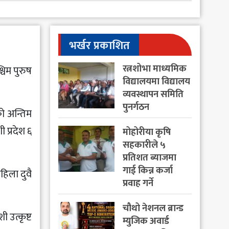
भर्खर प्रकाशित
रत्नशोभा माध्यमिक
्चिम पुरुष
विद्यालयमा विद्यालय
व्यवस्थापन समिति
पुनर्गठन
ो अन्तिम
 प्रदेश ६
मोहोरीया कृषि
सहकारीले ५
प्रतिशत ब्याजमा
गाई किन्न कर्जा
हिला दुवै
प्रवाह गर्ने
चौथो नेशनल ब्रान्ड
 उत्कृष्ट
म्युजिक अवार्ड