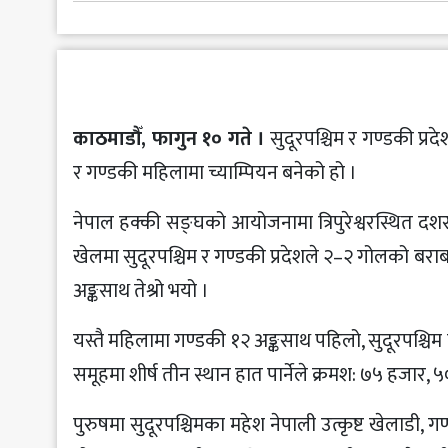
मनोरञ्जन
खेलकुद
अन्य
काठमाडौँ, फागुन १० गते ।
सुदूरपश्चिम र गण्डकी प्रदे
र गण्डकी महिलामा च्याम्पियन बनेको हो ।
नेपाल हक्की सङ्घको आयोजनामा त्रिपुरेश्वरस्थित द
खेलमा सुदूरपश्चिम र गण्डकी प्रदेशले २–२ गोलको बराबरी
अङ्कसाथ तेश्रो भयो ।
यस्तै महिलामा गण्डकी १२ अङ्कसाथ पहिलो, सुदूरपश्चिम नौ
समूहमा शीर्ष तीन स्थान हात पार्नेले क्रमश: ७५ हजार, 
पुरुषमा सुदूरपश्चिमका महेश नेपाली उत्कृष्ट खेलाडी, गण