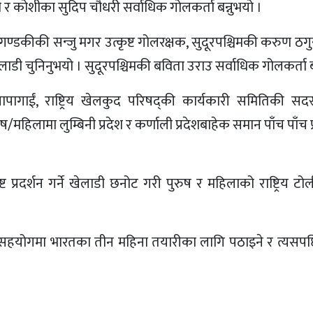
 कोशीका सुदिप चौधरी सर्वाधिक गोलकर्ता बन्नुभयो ।
्डकीकी सन्जु मगर उत्कृष्ट गोलरक्षक, सुदूरपश्चिमकी करुण ठगुन्ना
ाडी चुनिनुभयो । सुदूरपश्चिमकी बविता उराउ सर्वाधिक गोलकर्ता बन
ागाईं, राष्ट्रिय खेलकुद परिषद्की कार्यकारी समितिकी सदस्
ुष/महिलामा लुम्बिनी प्रदेश र कर्णाली प्रदेशबाहेक समान पाँच पाँच 
ट प्रदर्शन गर्ने खेलाडी छनोट गरी पुरुष र महिलाको राष्ट्रिय ट
ो सहयोगमा भारतका तीन महिना तयारीका लागि पठाइने र त्यसप