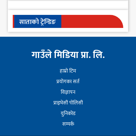
साताको ट्रेन्डिङ
गाउँले मिडिया प्रा. लि.
हाम्राे टिम
प्रयोगका सर्त
विज्ञापन
प्राइभेसी पोलिसी
युनिकोड
सम्पर्क