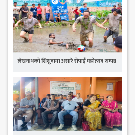
लेखनाथको शिशुवामा असारे रोपाइँ महोत्सव सम्पन्न