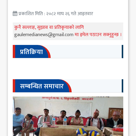
प्रकाशित मिति : २०८२ माघ २६ गते आइतवार
कुनै सल्लाह, सुझाव वा प्रतिकृयाको लागि
gaulemedianews@gmail.com
मा इमेल पठाउन सक्नुहुन्छ ।
प्रतिक्रिया
सम्बन्धित समाचार