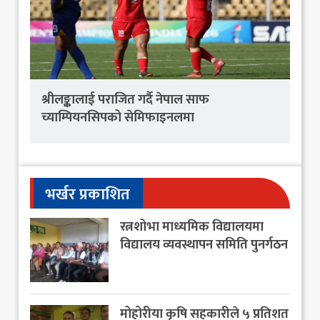
श्रीलङ्कालाई पराजित गर्दै नेपाल साफ
च्याम्पियनसिपको सेमिफाइनलमा
भर्खर प्रकाशित
रत्नशोभा माध्यमिक विद्यालयमा
विद्यालय व्यवस्थापन समिति पुनर्गठन
मोहोरीया कृषि सहकारीले ५ प्रतिशत