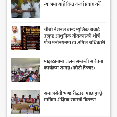
ब्याजमा गाई किन्न कर्जा प्रवाह गर्ने
चौथो नेशनल ब्रान्ड म्युजिक अवार्ड
उत्कृष्ट आधुनिक गीतकारको शीर्ष
पाँच मनोनयनमा डा .रमिल अधिकारी
माझठानामा जलन सम्बन्धी सचेतना
कार्यक्रम सम्पन्न (फोटो फिचर)
समाजसेवी भण्डारीद्धारा माछापुच्छ्रे
माविमा शैक्षिक सामग्री वितरण