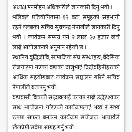
अध्यक्ष मनमोहन अधिकारीले जानकारी दिनु भयो ।
भलिबल प्रतियोगितामा १२ वटा समूहको सहभागी
रहने क्लबका सचिव सुवचन्द्र नेपालीले जानकारी दिनु
भयो । कार्यक्रम सम्पन्न गर्न २ लाख २० हजार खर्च
लाग्ने आयोजकको अनुमान रहेको छ ।
स्थानिय बुद्धिजीवि, सामाजिक संघ संस्थाहरु, वैदेसिक
रोजगारमा गएका वडाका दाजुभाई दिदीबहिनीहरुको
आर्थिक सहयोगबाट कार्यक्रम सञ्चालन गरिने सचिव
नेपालीले बताउनु भयो ।
वडावासी बिचको सद्भावलाई कायम राख्ने उद्धे्रश्यका
साथ आयोजना गरिएको कार्यक्रमलाई भव्य र सभ्य
रुपमा सफल बनाउन कार्यक्रम संयोजक आचार्यले
खेलप्रेमी सबैमा आग्रह गर्नु भयो ।