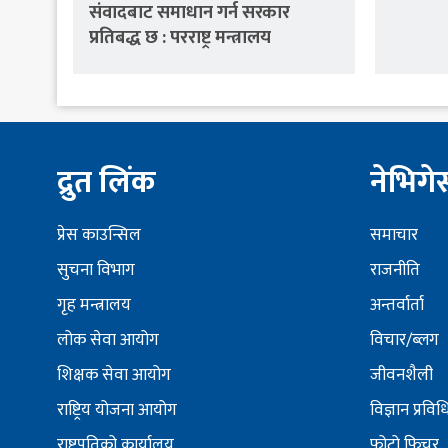
संवादबाट समाधान गर्न सरकार
प्रतिबद्ध छ : परराष्ट्र मन्त्रालय
द्रुत लिंक
नेभिग
प्रेस काउन्सिल
समाचार
सुचना विभाग
राजनीति
गृह मन्त्रालय
अन्तर्वार्ता
लोक सेवा आयोग
विचार/ब्लग
शिक्षक सेवा आयोग
जीवनशैली
राष्ट्रिय योजना आयोग
विज्ञान प्रविध
राष्ट्रपतिको कार्यालय
फोटो फिचर