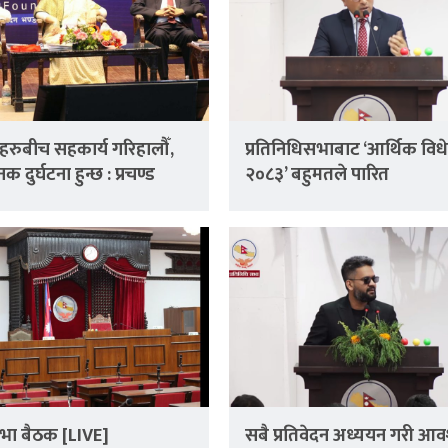
्टहरुबीच सहकार्य गरिहालौँ,
प्रतिनिधिसभाबाट ‘आर्थिक वि
क दुर्घटना हुन्छ : प्रचण्ड
२०८३’ बहुमतले पारित
य सभा बैठक [LIVE]
सबै प्रतिवेदन अध्ययन गरी आ