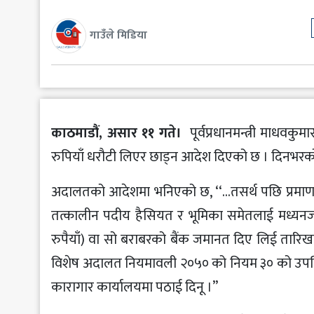
मनोरञ्जन
गाउँले मिडिया
खेलकुद
अन्य
काठमाडौं, असार ११ गते।
पूर्वप्रधानमन्त्री माधव
रुपियाँ धरौटी लिएर छाड्न आदेश दिएको छ । दिनभ
अदालतको आदेशमा भनिएको छ, ‘‘…तसर्थ पछि प्रमाण परी
तत्कालीन पदीय हैसियत र भूमिका समेतलाई मध्यनजर गर
रुपैयाँ) वा सो बराबरको बैंक जमानत दिए लिई तारि
विशेष अदालत नियमावली २०५० को नियम ३० को उपनियम (
कारागार कार्यालयमा पठाई दिनू ।’’