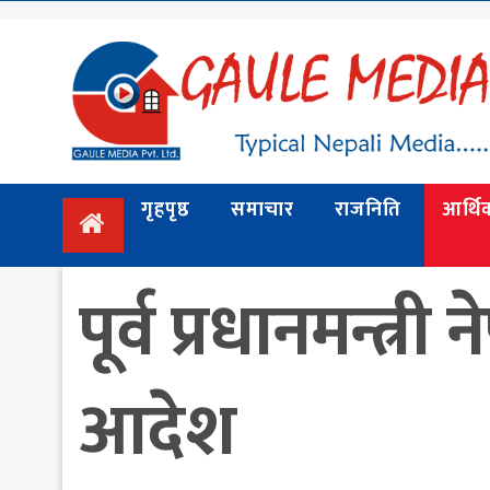
गृहपृष्ठ
समाचार
राजनिति
गृहपृष्ठ
समाचार
राजनिति
आर्थि
आर्थिक
अन्तर्वार्ता
पूर्व प्रधानमन्त
/ विचार
प्रदेश
विश्व
आदेश
स्वास्थ्य
ट्राभल