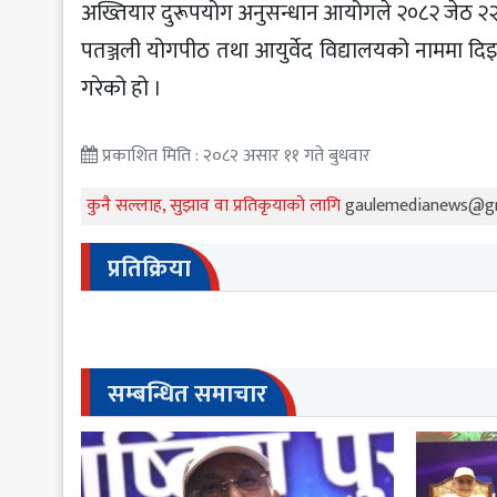
अख्तियार दुरूपयोग अनुसन्धान आयोगले २०८२ जेठ २२ गत
पतञ्जली योगपीठ तथा आयुर्वेद विद्यालयको नाममा द
गरेको हो ।
प्रकाशित मिति : २०८२ असार ११ गते बुधवार
कुनै सल्लाह, सुझाव वा प्रतिकृयाको लागि
gaulemedianews@g
प्रतिक्रिया
सम्बन्धित समाचार