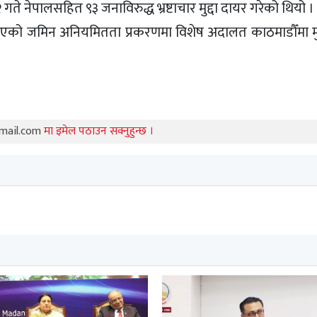
े नेपालसहित ९३ जनाविरुद्ध भ्रष्टाचार मुद्दा दायर गरेको थियो
िइएको जमिन अनियमितता प्रकरणमा विशेष अदालत काठमाडौँमा मुद
mail.com
मा इमेल पठाउन सक्नुहुन्छ ।