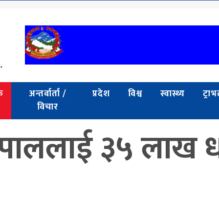
क
अन्तर्वार्ता /
प्रदेश
विश्व
स्वास्थ्य
ट्रा
विचार
्री नेपाललाई ३५ लाख