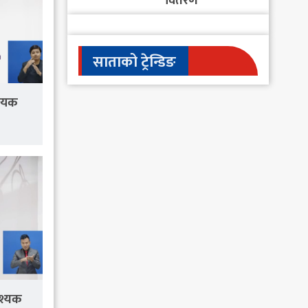
वितरण
साताको ट्रेन्डिङ
धेयक
वश्यक