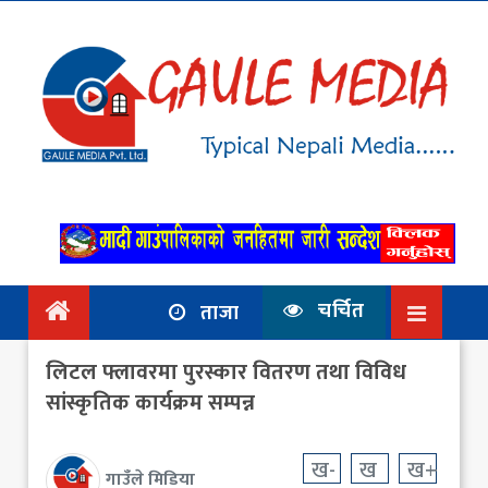
गृहपृष्ठ
समाचार
राजनिति
आर्थिक
अन्तर्वार्ता
/ विचार
चर्चित
ताजा
प्रदेश
लिटल फ्लावरमा पुरस्कार वितरण तथा विविध
विश्व
सांस्कृतिक कार्यक्रम सम्पन्न
स्वास्थ्य
ख-
ख
ख+
गाउँले मिडिया
ट्राभल