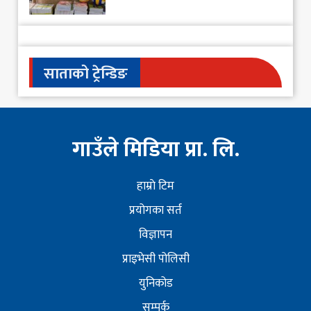
साताको ट्रेन्डिङ
गाउँले मिडिया प्रा. लि.
हाम्राे टिम
प्रयोगका सर्त
विज्ञापन
प्राइभेसी पोलिसी
युनिकोड
सम्पर्क