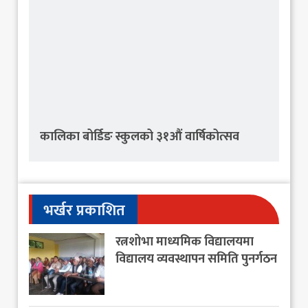
कालिका बोर्डिङ स्कुलको ३१औं वार्षिकोत्सव
भर्खर प्रकाशित
रत्नशोभा माध्यमिक विद्यालयमा
विद्यालय व्यवस्थापन समिति पुनर्गठन