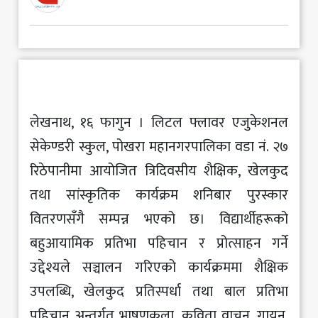
मनोरञ्जन
खेलकुद
अन्य
लेखनाथ, १६ फागुन । लिटल फ्लावर एजुकेशनल
सेकेण्डरी स्कुल, पोखरा महानगरपालिका वडा नं. २७
रिठेपानीमा आयोजित त्रिदिवसीय शैक्षिक, खेलकुद
तथा सांस्कृतिक कार्यक्रम शनिबार पुरस्कार
वितरणसँगै सम्पन्न भएको छ। विद्यार्थीहरूको
बहुआयामिक प्रतिभा पहिचान र प्रोत्साहन गर्ने
उद्देश्यले सञ्चालन गरिएको कार्यक्रममा शैक्षिक
उपलब्धि, खेलकुद प्रतिस्पर्धा तथा बाल प्रतिभा
पहिचान अन्तर्गत भाषणकला, कविता वाचन, गायन,