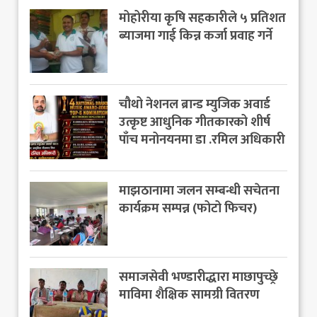
मोहोरीया कृषि सहकारीले ५ प्रतिशत
ब्याजमा गाई किन्न कर्जा प्रवाह गर्ने
चौथो नेशनल ब्रान्ड म्युजिक अवार्ड
उत्कृष्ट आधुनिक गीतकारको शीर्ष
पाँच मनोनयनमा डा .रमिल अधिकारी
माझठानामा जलन सम्बन्धी सचेतना
कार्यक्रम सम्पन्न (फोटो फिचर)
समाजसेवी भण्डारीद्धारा माछापुच्छ्रे
माविमा शैक्षिक सामग्री वितरण