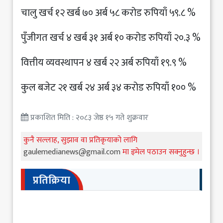
चालु खर्च १२ खर्ब ७० अर्ब ५८ करोड रुपियाँ ५९.८ %
पुँजीगत खर्च ४ खर्ब ३१ अर्ब १० करोड रुपियाँ २०.३ %
वित्तीय व्यवस्थापन ४ खर्ब २२ अर्ब रुपियाँ १९.९ %
कुल बजेट २१ खर्ब २४ अर्ब ३४ करोड रुपियाँ १०० %
प्रकाशित मिति : २०८३ जेष्ठ १५ गते शुक्रवार
कुनै सल्लाह, सुझाव वा प्रतिकृयाको लागि
gaulemedianews@gmail.com
मा इमेल पठाउन सक्नुहुन्छ ।
प्रतिक्रिया