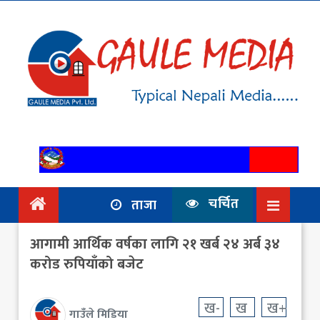
गृहपृष्ठ
समाचार
राजनिति
आर्थिक
अन्तर्वार्ता
/ विचार
चर्चित
ताजा
प्रदेश
आगामी आर्थिक वर्षका लागि २१ खर्ब २४ अर्ब ३४
विश्व
करोड रुपियाँको बजेट
स्वास्थ्य
ख-
ख
ख+
गाउँले मिडिया
ट्राभल