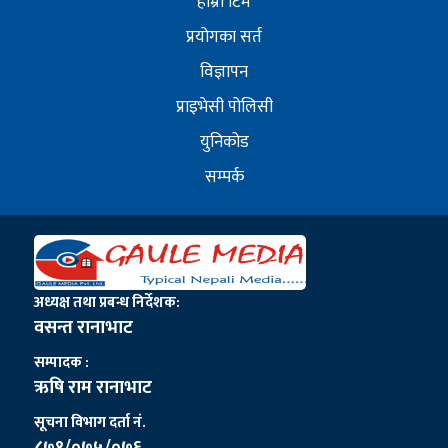
हाम्राे टिम
प्रयोगका सर्त
विज्ञापन
प्राइभेसी पोलिसी
युनिकोड
सम्पर्क
अध्यक्ष तथा प्रबन्ध निर्देशक:
वसन्त रानाभाट
सम्पादक :
ऋषि राम रानाभाट
सूचना विभाग दर्ता नं.
८७१/०७५/०७६