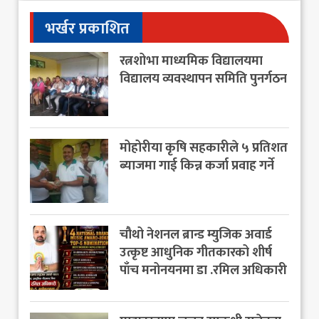
भर्खर प्रकाशित
रत्नशोभा माध्यमिक विद्यालयमा
विद्यालय व्यवस्थापन समिति पुनर्गठन
मोहोरीया कृषि सहकारीले ५ प्रतिशत
ब्याजमा गाई किन्न कर्जा प्रवाह गर्ने
चौथो नेशनल ब्रान्ड म्युजिक अवार्ड
उत्कृष्ट आधुनिक गीतकारको शीर्ष
पाँच मनोनयनमा डा .रमिल अधिकारी