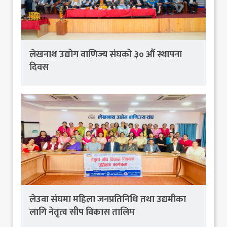
लेखनाथ उद्योग वाणिज्य संघको ३० औं स्थापना
दिवस
लेउवा संघमा महिला जनप्रतिनिधि तथा उद्यमीका
लागि नेतृत्व सीप विकास तालिम