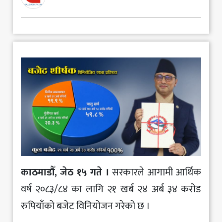
मनोरञ्जन
खेलकुद
अन्य
काठमाडौँ, जेठ १५ गते ।
सरकारले आगामी आर्थिक
वर्ष २०८३/८४ का लागि २१ खर्ब २४ अर्ब ३४ करोड
रुपियाँको बजेट विनियोजन गरेको छ ।