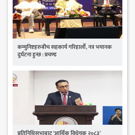
कम्युनिष्टहरुबीच सहकार्य गरिहालौँ, नत्र भयानक
दुर्घटना हुन्छ : प्रचण्ड
प्रतिनिधिसभाबाट ‘आर्थिक विधेयक २०८३’