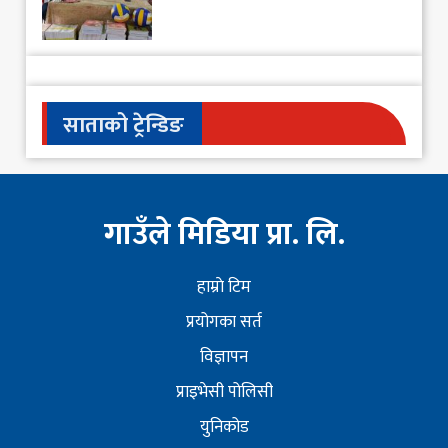
साताको ट्रेन्डिङ
गाउँले मिडिया प्रा. लि.
हाम्राे टिम
प्रयोगका सर्त
विज्ञापन
प्राइभेसी पोलिसी
युनिकोड