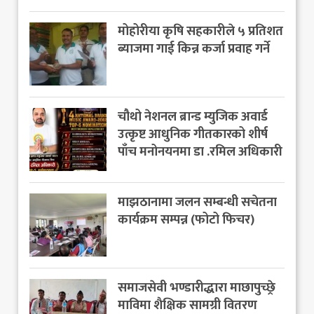
मोहोरीया कृषि सहकारीले ५ प्रतिशत
ब्याजमा गाई किन्न कर्जा प्रवाह गर्ने
चौथो नेशनल ब्रान्ड म्युजिक अवार्ड
उत्कृष्ट आधुनिक गीतकारको शीर्ष
पाँच मनोनयनमा डा .रमिल अधिकारी
माझठानामा जलन सम्बन्धी सचेतना
कार्यक्रम सम्पन्न (फोटो फिचर)
समाजसेवी भण्डारीद्धारा माछापुच्छ्रे
माविमा शैक्षिक सामग्री वितरण