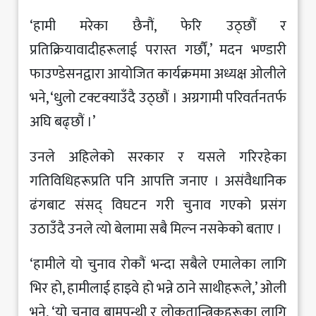
‘हामी मरेका छैनौं, फेरि उठ्छौं र
प्रतिक्रियावादीहरूलाई परास्त गर्छौं,’ मदन भण्डारी
फाउण्डेसनद्वारा आयोजित कार्यक्रममा अध्यक्ष ओलीले
भने, ‘धुलो टक्टक्याउँदै उठ्छौं । अग्रगामी परिवर्तनतर्फ
अघि बढ्छौं ।’
उनले अहिलेको सरकार र यसले गरिरहेका
गतिविधिहरूप्रति पनि आपत्ति जनाए । असंवैधानिक
ढंगबाट संसद् विघटन गरी चुनाव गएको प्रसंग
उठाउँदै उनले त्यो बेलामा सबै मिल्न नसकेको बताए ।
‘हामीले यो चुनाव रोकौं भन्दा सबैले एमालेका लागि
भिर हो, हामीलाई हाइवे हो भन्ने ठाने साथीहरूले,’ ओली
भने, ‘यो चुनाव बामपन्थी र लोकतान्त्रिकहरूका लागि