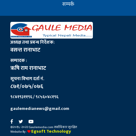
सम्पर्क
अध्यक्ष तथा प्रबन्ध निर्देशक:
वसन्त रानाभाट
सम्पादक :
ऋषि राम रानाभाट
सूचना विभाग दर्ता नं.
८७१/०७५/०७६
९८४१९३११९६ / ९८५६०४८१९६
gaulemedianews@gmail.com
©२०१५- २०२२ Gaulemedia.com सर्वाधिकार सुरक्षित
Egsoft Technology
Website By :