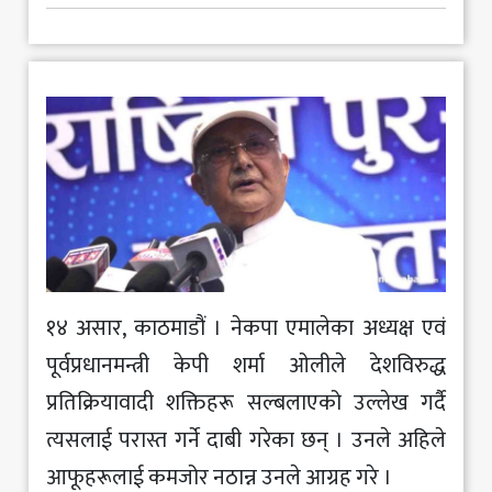
मनोरञ्जन
खेलकुद
अन्य
१४ असार, काठमाडौं । नेकपा एमालेका अध्यक्ष एवं
पूर्वप्रधानमन्त्री केपी शर्मा ‌ओलीले देशविरुद्ध
प्रतिक्रियावादी शक्तिहरू सल्बलाएको उल्लेख गर्दै
त्यसलाई परास्त गर्ने दाबी गरेका छन् । उनले अहिले
आफूहरूलाई कमजोर नठान्न उनले आग्रह गरे ।