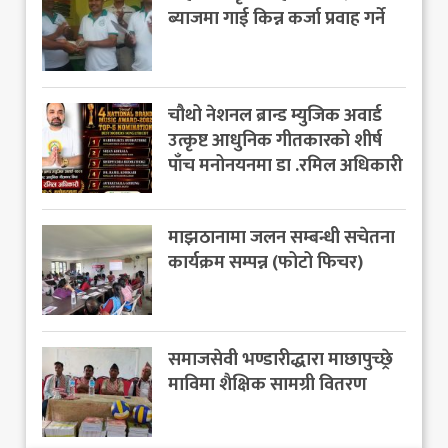
ब्याजमा गाई किन्न कर्जा प्रवाह गर्ने
चौथो नेशनल ब्रान्ड म्युजिक अवार्ड
उत्कृष्ट आधुनिक गीतकारको शीर्ष
पाँच मनोनयनमा डा .रमिल अधिकारी
माझठानामा जलन सम्बन्धी सचेतना
कार्यक्रम सम्पन्न (फोटो फिचर)
समाजसेवी भण्डारीद्धारा माछापुच्छ्रे
माविमा शैक्षिक सामग्री वितरण