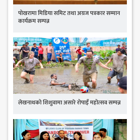
पोखरामा मिडिया समिट तथा अग्रज पत्रकार सम्मान
कार्यक्रम सम्पन्न
लेखनाथको शिशुवामा असारे रोपाइँ महोत्सव सम्पन्न