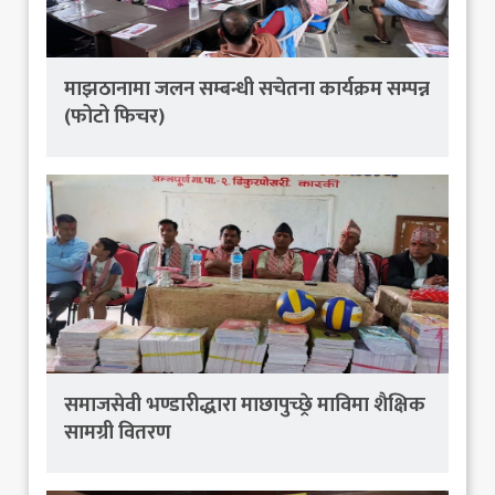
माझठानामा जलन सम्बन्धी सचेतना कार्यक्रम सम्पन्न
(फोटो फिचर)
समाजसेवी भण्डारीद्धारा माछापुच्छ्रे माविमा शैक्षिक
सामग्री वितरण