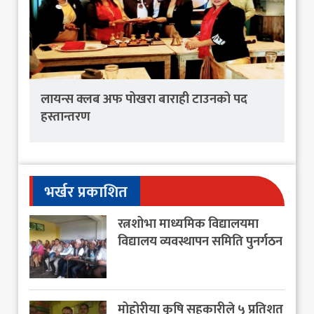
लायन्स क्लब अफ पोखरा बाराही टाउनको पद
हस्तान्तरण
भर्खर प्रकाशित
रत्नशोभा माध्यमिक विद्यालयमा
विद्यालय व्यवस्थापन समिति पुनर्गठन
मोहोरीया कृषि सहकारीले ५ प्रतिशत