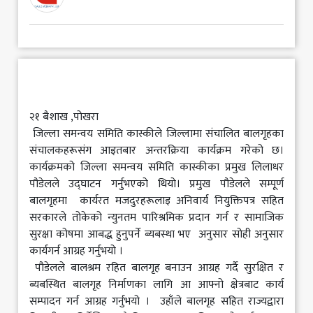
मनोरञ्जन
खेलकुद
अन्य
२१ बैशाख ,पोखरा
जिल्ला समन्वय समिति कास्कीले जिल्लामा संचालित बालगृहका
संचालकहरूसंग आइतबार अन्तरक्रिया कार्यक्रम गरेको छ।
कार्यक्रमको जिल्ला समन्वय समिति कास्कीका प्रमुख लिलाधर
पौडेलले उद्घाटन गर्नुभएको थियो। प्रमुख पौडेलले सम्पूर्ण
बालगृहमा कार्यरत मजदुरहरूलाइ अनिवार्य नियुक्तिपत्र सहित
सरकारले तोकेको न्युनतम पारिश्रमिक प्रदान गर्न र सामाजिक
सुरक्षा कोषमा आबद्ध हुनुपर्ने ब्यबस्था भए अनुसार सोही अनुसार
कार्यगर्न आग्रह गर्नुभयो ।
पौडेलले बालश्रम रहित बालगृह बनाउन आग्रह गर्दै सुरक्षित र
ब्यबस्थित बालगृह निर्माणका लागि आ आफ्नो क्षेत्रबाट कार्य
सम्पादन गर्न आग्रह गर्नुभयो । उहाँले बालगृह सहित राज्यद्वारा