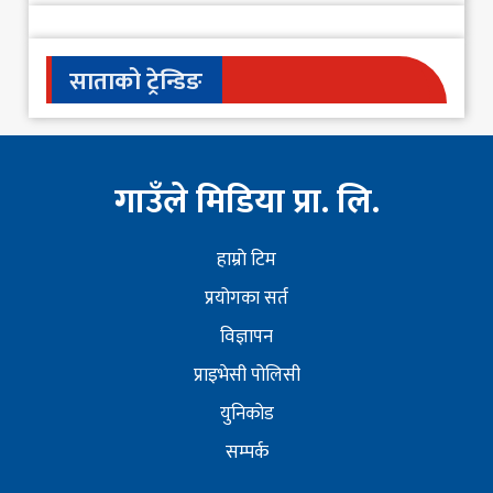
साताको ट्रेन्डिङ
गाउँले मिडिया प्रा. लि.
हाम्राे टिम
प्रयोगका सर्त
विज्ञापन
प्राइभेसी पोलिसी
युनिकोड
सम्पर्क