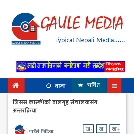
गृहपृष्ठ
समाचार
राजनिति
आर्थिक
अन्तर्वार्ता
/ विचार
चर्चित
ताजा
प्रदेश
जिसस कास्कीको बालगृह संचालकसंग
विश्व
अन्तरक्रिया
स्वास्थ्य
ख-
ख
ख+
गाउँले मिडिया
ट्राभल