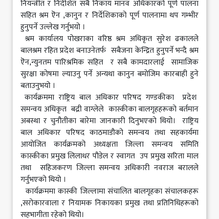
नियन्त्रीत र निर्देशित सबै निकाय मानव अधिकारको पूर्ण पालना
सहित श्रम ऎन ,कानुन र निर्देशिकाको पूर्ण पालनामा थप गम्भीर
हुनुपर्ने उल्लेख गर्नुभयो ।
श्रम कार्यालय पोखराका वरिष्ठ श्रम अधिकृत सुरेश ढकालले
बालश्रम रहित प्रदेश बनाउनेतर्फ सबैजना केन्द्रित हुनुपर्ने भन्दै श्रम
ऎन,न्युनतम पारिश्रमिक सहित र सबै कामदारलाई सामाजिक
सुरक्षा कोषमा ल्याउनु पर्ने अन्यथा कानुन बमोजिम कारबाही हुने
बताउनुभयो ।
कार्यक्रममा राष्ट्रिय बाल अधिकार परिषद गण्डकीका प्रदेश
समन्वय अधिकृत बद्री वाग्लेले कास्कीका बालगृहहरूको बर्तमान
अबस्था र चुनौतीका बारेमा जानकारी दिनुभएको थियो। राष्ट्रिय
बाल अधिकार परिषद काठमाडौको समन्वय तथा सहकार्यमा
आयोजित कार्यक्रमको अध्यक्षता जिल्ला समन्वय समिति
कास्कीका प्रमुख लिलाधर पौडेल र स्वागत उप प्रमुख सरिता माल
तथा सहिजकरण जिल्ला समन्वय अधिकारी नवराज बरालले
गर्नुभएको थियो ।
कार्यक्रममा कास्की जिल्लामा संचालित बालगृहका संचालकहरू
,सरोकारवाला र नियामक निकायका प्रमुख तथा प्रतिनिधिहरूको
सहभागीता रहेको थियो।