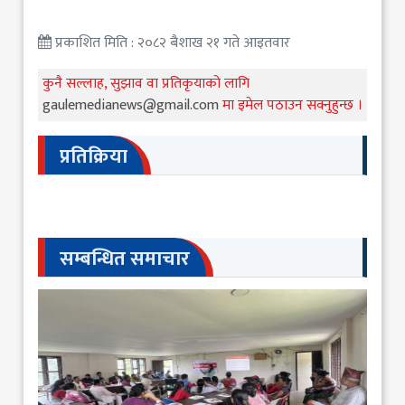
प्रकाशित मिति : २०८२ बैशाख २१ गते आइतवार
कुनै सल्लाह, सुझाव वा प्रतिकृयाको लागि
gaulemedianews@gmail.com
मा इमेल पठाउन सक्नुहुन्छ ।
प्रतिक्रिया
सम्बन्धित समाचार