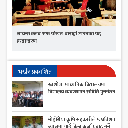
लायन्स क्लब अफ पोखरा बाराही टाउनको पद
हस्तान्तरण
भर्खर प्रकाशित
रत्नशोभा माध्यमिक विद्यालयमा
विद्यालय व्यवस्थापन समिति पुनर्गठन
मोहोरीया कृषि सहकारीले ५ प्रतिशत
ब्याजमा गाई किन्न कर्जा प्रवाह गर्ने