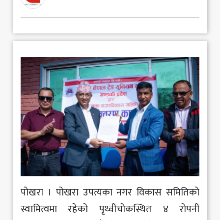
मनोरञ्जन
खेलकुद
अन्य
पोखरा । पोखरा उपत्यका नगर विकास समितिको
स्वामित्वमा रहेको पृथ्वीचोकस्थित ४ रोपनी