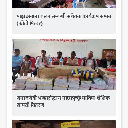
माझठानामा जलन सम्बन्धी सचेतना कार्यक्रम सम्पन्न
(फोटो फिचर)
समाजसेवी भण्डारीद्धारा माछापुच्छ्रे माविमा शैक्षिक
सामग्री वितरण