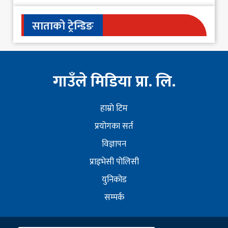
साताको ट्रेन्डिङ
गाउँले मिडिया प्रा. लि.
हाम्राे टिम
प्रयोगका सर्त
विज्ञापन
प्राइभेसी पोलिसी
युनिकोड
सम्पर्क