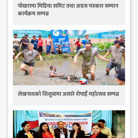
पोखरामा मिडिया समिट तथा अग्रज पत्रकार सम्मान
कार्यक्रम सम्पन्न
लेखनाथको शिशुवामा असारे रोपाइँ महोत्सव सम्पन्न