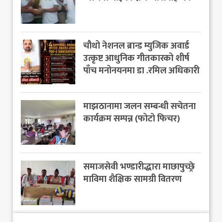
चौथो नेशनल ब्रान्ड म्युजिक अवार्ड
उत्कृष्ट आधुनिक गीतकारको शीर्ष
पाँच मनोनयनमा डा .रमिल अधिकारी
माझठानामा जलन सम्बन्धी सचेतना
कार्यक्रम सम्पन्न (फोटो फिचर)
समाजसेवी भण्डारीद्धारा माछापुच्छ्रे
माविमा शैक्षिक सामग्री वितरण